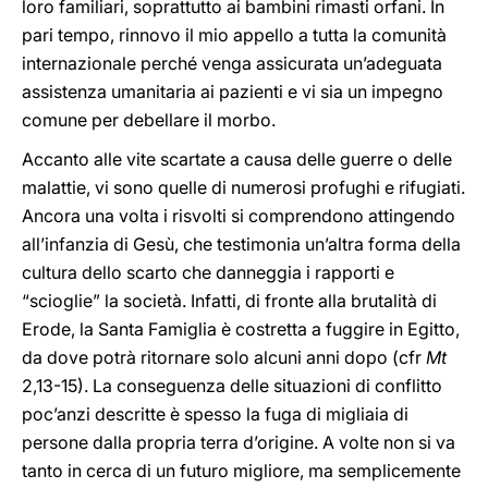
loro familiari, soprattutto ai bambini rimasti orfani. In
pari tempo, rinnovo il mio appello a tutta la comunità
internazionale perché venga assicurata un’adeguata
assistenza umanitaria ai pazienti e vi sia un impegno
comune per debellare il morbo.
Accanto alle vite scartate a causa delle guerre o delle
malattie, vi sono quelle di numerosi profughi e rifugiati.
Ancora una volta i risvolti si comprendono attingendo
all’infanzia di Gesù, che testimonia un’altra forma della
cultura dello scarto che danneggia i rapporti e
“scioglie” la società. Infatti, di fronte alla brutalità di
Erode, la Santa Famiglia è costretta a fuggire in Egitto,
da dove potrà ritornare solo alcuni anni dopo (cfr
Mt
2,13-15). La conseguenza delle situazioni di conflitto
poc’anzi descritte è spesso la fuga di migliaia di
persone dalla propria terra d’origine. A volte non si va
tanto in cerca di un futuro migliore, ma semplicemente