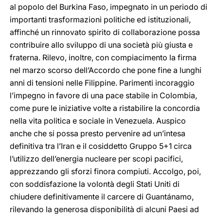
al popolo del Burkina Faso, impegnato in un periodo di
importanti trasformazioni politiche ed istituzionali,
affinché un rinnovato spirito di collaborazione possa
contribuire allo sviluppo di una società più giusta e
fraterna. Rilevo, inoltre, con compiacimento la firma
nel marzo scorso dell’Accordo che pone fine a lunghi
anni di tensioni nelle Filippine. Parimenti incoraggio
l’impegno in favore di una pace stabile in Colombia,
come pure le iniziative volte a ristabilire la concordia
nella vita politica e sociale in Venezuela. Auspico
anche che si possa presto pervenire ad un’intesa
definitiva tra l’Iran e il cosiddetto Gruppo 5+1 circa
l’utilizzo dell’energia nucleare per scopi pacifici,
apprezzando gli sforzi finora compiuti. Accolgo, poi,
con soddisfazione la volontà degli Stati Uniti di
chiudere definitivamente il carcere di Guantánamo,
rilevando la generosa disponibilità di alcuni Paesi ad