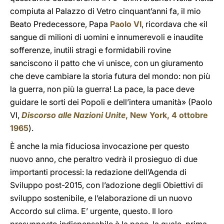
compiuta al Palazzo di Vetro cinquant’anni fa, il mio
Beato Predecessore, Papa
Paolo VI
, ricordava che «il
sangue di milioni di uomini e innumerevoli e inaudite
sofferenze, inutili stragi e formidabili rovine
sanciscono il patto che vi unisce, con un giuramento
che deve cambiare la storia futura del mondo: non più
la guerra, non più la guerra! La pace, la pace deve
guidare le sorti dei Popoli e dell’intera umanità» (Paolo
VI,
Discorso alle Nazioni Unite
, New York, 4 ottobre
1965
).
È anche la mia fiduciosa invocazione per questo
nuovo anno, che peraltro vedrà il prosieguo di due
importanti processi: la redazione dell’Agenda di
Sviluppo post-2015, con l’adozione degli Obiettivi di
sviluppo sostenibile, e l’elaborazione di un nuovo
Accordo sul clima. E’ urgente, questo. Il loro