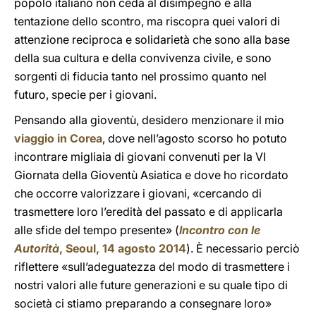
popolo italiano non ceda al disimpegno e alla
tentazione dello scontro, ma riscopra quei valori di
attenzione reciproca e solidarietà che sono alla base
della sua cultura e della convivenza civile, e sono
sorgenti di fiducia tanto nel prossimo quanto nel
futuro, specie per i giovani.
Pensando alla gioventù, desidero menzionare il mio
viaggio in Corea
, dove nell’agosto scorso ho potuto
incontrare migliaia di giovani convenuti per la VI
Giornata della Gioventù Asiatica e dove ho ricordato
che occorre valorizzare i giovani, «cercando di
trasmettere loro l’eredità del passato e di applicarla
alle sfide del tempo presente» (
Incontro con le
Autorità
, Seoul, 14 agosto 2014
). È necessario perciò
riflettere «sull’adeguatezza del modo di trasmettere i
nostri valori alle future generazioni e su quale tipo di
società ci stiamo preparando a consegnare loro»