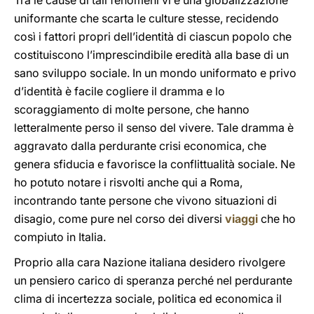
Tra le cause di tali fenomeni vi è una globalizzazione
uniformante che scarta le culture stesse, recidendo
così i fattori propri dell’identità di ciascun popolo che
costituiscono l’imprescindibile eredità alla base di un
sano sviluppo sociale. In un mondo uniformato e privo
d’identità è facile cogliere il dramma e lo
scoraggiamento di molte persone, che hanno
letteralmente perso il senso del vivere. Tale dramma è
aggravato dalla perdurante crisi economica, che
genera sfiducia e favorisce la conflittualità sociale. Ne
ho potuto notare i risvolti anche qui a Roma,
incontrando tante persone che vivono situazioni di
disagio, come pure nel corso dei diversi
viaggi
che ho
compiuto in Italia.
Proprio alla cara Nazione italiana desidero rivolgere
un pensiero carico di speranza perché nel perdurante
clima di incertezza sociale, politica ed economica il