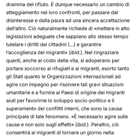
dramma del rifiuto. È dunque necessario un cambio di
atteggiamento nei loro confronti, per passare dal
disinteresse e dalla paura ad una sincera accettazione
dell’altro. Ciò naturalmente richiede di «mettere in atto
legislazioni adeguate che sappiano allo stesso tempo
tutelare i diritti dei cittadini (…) e garantire
l’accoglienza dei migranti» (
ibid.
). Nel ringraziare
quanti, anche al costo della vita, si adoperano per
portare soccorso ai rifugiati e ai migranti, esorto tanto
gli Stati quanto le Organizzazioni internazionali ad
agire con impegno per risolvere tali gravi situazioni
umanitarie e a fornire ai Paesi di origine dei migranti
aiuti per favorirne lo sviluppo socio-politico e il
superamento dei conflitti interni, che sono la causa
principale di tale fenomeno. «È necessario agire sulle
cause e non solo sugli effetti» (
ibid.
). Peraltro, ciò
consentirà ai migranti di tornare un giorno nella