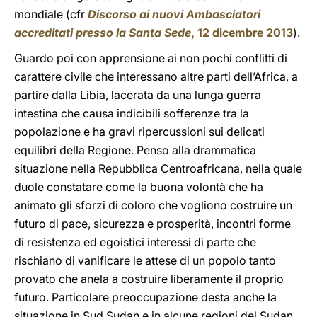
mondiale (cfr
Discorso ai nuovi Ambasciatori
accreditati presso la Santa Sede
, 12 dicembre 2013
).
Guardo poi con apprensione ai non pochi conflitti di
carattere civile che interessano altre parti dell’Africa, a
partire dalla Libia, lacerata da una lunga guerra
intestina che causa indicibili sofferenze tra la
popolazione e ha gravi ripercussioni sui delicati
equilibri della Regione. Penso alla drammatica
situazione nella Repubblica Centroafricana, nella quale
duole constatare come la buona volontà che ha
animato gli sforzi di coloro che vogliono costruire un
futuro di pace, sicurezza e prosperità, incontri forme
di resistenza ed egoistici interessi di parte che
rischiano di vanificare le attese di un popolo tanto
provato che anela a costruire liberamente il proprio
futuro. Particolare preoccupazione desta anche la
situazione in Sud Sudan e in alcune regioni del Sudan,