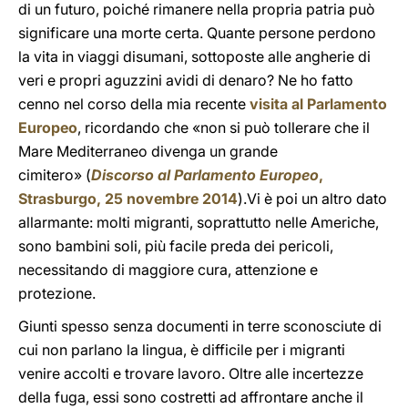
di un futuro, poiché rimanere nella propria patria può
significare una morte certa. Quante persone perdono
la vita in viaggi disumani, sottoposte alle angherie di
veri e propri aguzzini avidi di denaro? Ne ho fatto
cenno nel corso della mia recente
visita al Parlamento
Europeo
, ricordando che «non si può tollerare che il
Mare Mediterraneo divenga un grande
cimitero» (
Discorso al Parlamento Europeo
,
Strasburgo, 25 novembre 2014
).Vi è poi un altro dato
allarmante: molti migranti, soprattutto nelle Americhe,
sono bambini soli, più facile preda dei pericoli,
necessitando di maggiore cura, attenzione e
protezione.
Giunti spesso senza documenti in terre sconosciute di
cui non parlano la lingua, è difficile per i migranti
venire accolti e trovare lavoro. Oltre alle incertezze
della fuga, essi sono costretti ad affrontare anche il