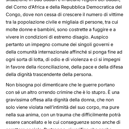
del Corno d’Africa e della Repubblica Democratica del
Congo, dove non cessa di crescere il numero di vittime
tra la popolazione civile e migliaia di persone, tra cui
molte donne e bambini, sono costrette a fuggire e a
vivere in condizioni di estremo disagio. Auspico
pertanto un impegno comune dei singoli governi e
della comunità internazionale affinché si ponga fine ad
ogni sorta di lotta, di odio e di violenza e ci si impegni
in favore della riconciliazione, della pace e della difesa
della dignità trascendente della persona.
Non bisogna poi dimenticare che le guerre portano
con sé un altro orrendo crimine che è lo stupro. È una
gravissima offesa alla dignità della donna, che non
solo viene violata nell’intimità del suo corpo, ma pure
nella sua anima, con un trauma che difficilmente potrà
essere cancellato e le cui conseguenze sono anche di