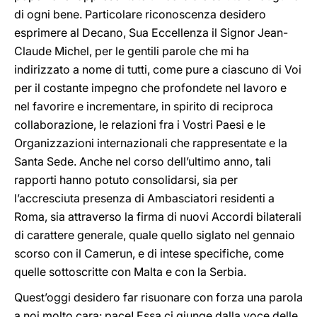
di ogni bene. Particolare riconoscenza desidero
esprimere al Decano, Sua Eccellenza il Signor Jean-
Claude Michel, per le gentili parole che mi ha
indirizzato a nome di tutti, come pure a ciascuno di Voi
per il costante impegno che profondete nel lavoro e
nel favorire e incrementare, in spirito di reciproca
collaborazione, le relazioni fra i Vostri Paesi e le
Organizzazioni internazionali che rappresentate e la
Santa Sede. Anche nel corso dell’ultimo anno, tali
rapporti hanno potuto consolidarsi, sia per
l’accresciuta presenza di Ambasciatori residenti a
Roma, sia attraverso la firma di nuovi Accordi bilaterali
di carattere generale, quale quello siglato nel gennaio
scorso con il Camerun, e di intese specifiche, come
quelle sottoscritte con Malta e con la Serbia.
Quest’oggi desidero far risuonare con forza una parola
a noi molto cara: pace! Essa ci giunge dalla voce delle