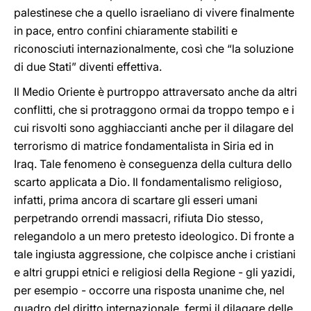
palestinese che a quello israeliano di vivere finalmente
in pace, entro confini chiaramente stabiliti e
riconosciuti internazionalmente, così che “la soluzione
di due Stati” diventi effettiva.
Il Medio Oriente è purtroppo attraversato anche da altri
conflitti, che si protraggono ormai da troppo tempo e i
cui risvolti sono agghiaccianti anche per il dilagare del
terrorismo di matrice fondamentalista in Siria ed in
Iraq. Tale fenomeno è conseguenza della cultura dello
scarto applicata a Dio. Il fondamentalismo religioso,
infatti, prima ancora di scartare gli esseri umani
perpetrando orrendi massacri, rifiuta Dio stesso,
relegandolo a un mero pretesto ideologico. Di fronte a
tale ingiusta aggressione, che colpisce anche i cristiani
e altri gruppi etnici e religiosi della Regione - gli yazidi,
per esempio - occorre una risposta unanime che, nel
quadro del diritto internazionale, fermi il dilagare delle