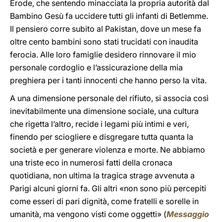
Erode, che sentendo minacciata la propria autorità dal
Bambino Gesù fa uccidere tutti gli infanti di Betlemme.
Il pensiero corre subito al Pakistan, dove un mese fa
oltre cento bambini sono stati trucidati con inaudita
ferocia. Alle loro famiglie desidero rinnovare il mio
personale cordoglio e l’assicurazione della mia
preghiera per i tanti innocenti che hanno perso la vita.
A una dimensione personale del rifiuto, si associa così
inevitabilmente una dimensione sociale, una cultura
che rigetta l’altro, recide i legami più intimi e veri,
finendo per sciogliere e disgregare tutta quanta la
società e per generare violenza e morte. Ne abbiamo
una triste eco in numerosi fatti della cronaca
quotidiana, non ultima la tragica strage avvenuta a
Parigi alcuni giorni fa. Gli altri «non sono più percepiti
come esseri di pari dignità, come fratelli e sorelle in
umanità, ma vengono visti come oggetti» (
Messaggio