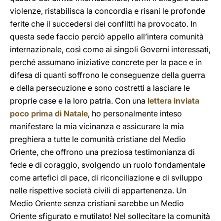
violenze, ristabilisca la concordia e risani le profonde
ferite che il succedersi dei conflitti ha provocato. In
questa sede faccio perciò appello all’intera comunità
internazionale, così come ai singoli Governi interessati,
perché assumano iniziative concrete per la pace e in
difesa di quanti soffrono le conseguenze della guerra
e della persecuzione e sono costretti a lasciare le
proprie case e la loro patria. Con una
lettera inviata
poco prima di Natale
, ho personalmente inteso
manifestare la mia vicinanza e assicurare la mia
preghiera a tutte le comunità cristiane del Medio
Oriente, che offrono una preziosa testimonianza di
fede e di coraggio, svolgendo un ruolo fondamentale
come artefici di pace, di riconciliazione e di sviluppo
nelle rispettive società civili di appartenenza. Un
Medio Oriente senza cristiani sarebbe un Medio
Oriente sfigurato e mutilato! Nel sollecitare la comunità