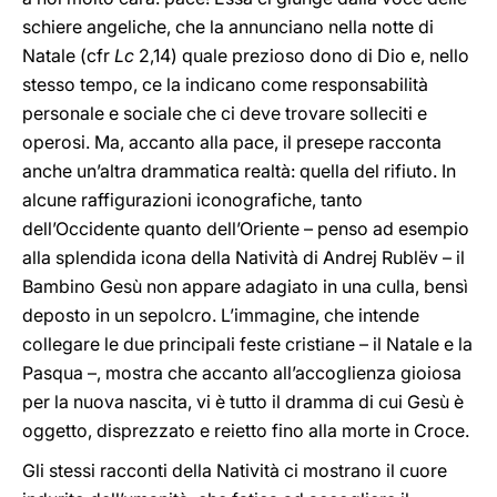
schiere angeliche, che la annunciano nella notte di
Natale (cfr
Lc
2,14) quale prezioso dono di Dio e, nello
stesso tempo, ce la indicano come responsabilità
personale e sociale che ci deve trovare solleciti e
operosi. Ma, accanto alla pace, il presepe racconta
anche un’altra drammatica realtà: quella del rifiuto. In
alcune raffigurazioni iconografiche, tanto
dell’Occidente quanto dell’Oriente – penso ad esempio
alla splendida icona della Natività di Andrej Rublëv – il
Bambino Gesù non appare adagiato in una culla, bensì
deposto in un sepolcro. L’immagine, che intende
collegare le due principali feste cristiane – il Natale e la
Pasqua –, mostra che accanto all’accoglienza gioiosa
per la nuova nascita, vi è tutto il dramma di cui Gesù è
oggetto, disprezzato e reietto fino alla morte in Croce.
Gli stessi racconti della Natività ci mostrano il cuore