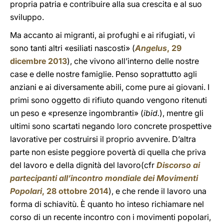
propria patria e contribuire alla sua crescita e al suo
sviluppo.
Ma accanto ai migranti, ai profughi e ai rifugiati, vi
sono tanti altri «esiliati nascosti» (
Angelus
, 29
dicembre 2013
), che vivono all’interno delle nostre
case e delle nostre famiglie. Penso soprattutto agli
anziani e ai diversamente abili, come pure ai giovani. I
primi sono oggetto di rifiuto quando vengono ritenuti
un peso e «presenze ingombranti» (
ibid.
), mentre gli
ultimi sono scartati negando loro concrete prospettive
lavorative per costruirsi il proprio avvenire. D’altra
parte non esiste peggiore povertà di quella che priva
del lavoro e della dignità del lavoro(cfr
Discorso ai
partecipanti all’incontro mondiale dei Movimenti
Popolari
, 28 ottobre 2014
), e che rende il lavoro una
forma di schiavitù. È quanto ho inteso richiamare nel
corso di un recente incontro con i movimenti popolari,