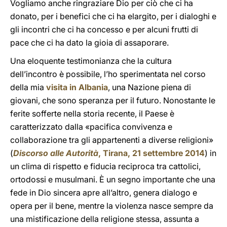
Vogliamo anche ringraziare Dio per ciò che ci ha
donato, per i benefici che ci ha elargito, per i dialoghi e
gli incontri che ci ha concesso e per alcuni frutti di
pace che ci ha dato la gioia di assaporare.
Una eloquente testimonianza che la cultura
dell’incontro è possibile, l’ho sperimentata nel corso
della mia
visita in Albania
, una Nazione piena di
giovani, che sono speranza per il futuro. Nonostante le
ferite sofferte nella storia recente, il Paese è
caratterizzato dalla «pacifica convivenza e
collaborazione tra gli appartenenti a diverse religioni»
(
Discorso alle Autorità
, Tirana, 21 settembre 2014
) in
un clima di rispetto e fiducia reciproca tra cattolici,
ortodossi e musulmani. È un segno importante che una
fede in Dio sincera apre all’altro, genera dialogo e
opera per il bene, mentre la violenza nasce sempre da
una mistificazione della religione stessa, assunta a