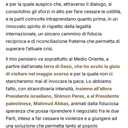
e per la quale auspico che, attraverso il dialogo, si
consolidino gli sforzi in atto per fare cessare le ostilità,
e le parti coinvolte intraprendano quanto prima, in un
rinnovato spirito di rispetto della legalità
internazionale, un sincero cammino di fiducia
reciproca e di riconciliazione fraterna che permetta di
superare l’attuale crisi.
Il mio pensiero va soprattutto al Medio Oriente, a
partire dall’amata
terra di Gesù, che ho avuto la gioia
di visitare nel maggio scorso
e per la quale non ci
stancheremo mai di invocare la pace. Lo abbiamo
fatto, con straordinaria intensità,
insieme all’allora
Presidente israeliano, Shimon Peres, e al Presidente
palestinese, Mahmud Abbas
, animati dalla fiduciosa
speranza che possa riprendere il negoziato fra le due
Parti, inteso a far cessare le violenze e a giungere ad
una soluzione che permetta tanto al popolo