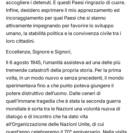
accogliere i detenuti. E questi Paesi ringrazio di cuore.
Infine, desidero esprimere il mio apprezzamento ed
incoraggiamento per quei Paesi che si stanno
attivamente impegnando per favorire lo sviluppo
umano, la stabilità politica e la convivenza civile tra i
loro cittadini.
Eccellenze, Signore e Signori,
Il 6 agosto 1945, l’umanità assisteva ad una delle più
tremende catastrofi della propria storia. Per la prima
volta, in un modo nuovo e senza precedenti, il mondo
sperimentava fino a che punto poteva giungere il
potere distruttivo dell’uomo. Dalle ceneri di
quell’immane tragedia che è stata la seconda guerra
mondiale è sorta tra le Nazioni una volontà nuova di
dialogo e di incontro che ha dato vita
all’Organizzazione delle Nazioni Unite, di cui
quest’anno celebreremo il 70° anniversario. Nella visita