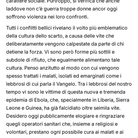
carattere sociale. Purtroppo, si verifica che anche
laddove non c’è guerra troppe donne ancor oggi
soffrono violenza nei loro confronti.
Tutti i conflitti bellici rivelano il volto più emblematico
della cultura dello scarto, a causa delle vite che
deliberatamente vengono calpestate da parte di chi
detiene la forza. Vi sono però forme più sottili e
subdole di rifiuto, che egualmente alimentano tale
cultura. Penso anzitutto al modo con cui vengono
spesso trattati i malati, isolati ed emarginati come i
lebbrosi di cui parla il Vangelo. Tra i lebbrosi del nostro
tempo vi sono le vittime di questa nuova e tremenda
epidemia di Ebola, che, specialmente in Liberia, Sierra
Leone e Guinea, ha già falcidiato oltre seimila vite.
Desidero oggi pubblicamente elogiare e ringraziare
quegli operatori sanitari che, insieme a religiosi e
volontari, prestano ogni possibile cura ai malati e ai