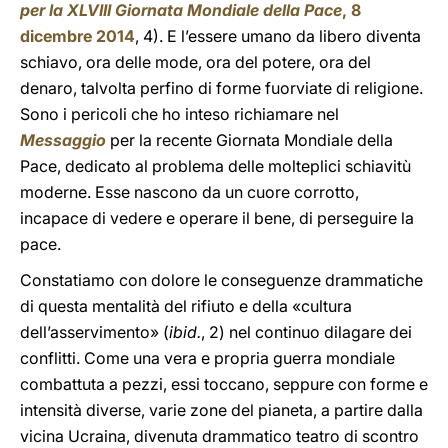
per la XLVIII Giornata Mondiale della Pace
, 8
dicembre 2014
, 4). E l’essere umano da libero diventa
schiavo, ora delle mode, ora del potere, ora del
denaro, talvolta perfino di forme fuorviate di religione.
Sono i pericoli che ho inteso richiamare nel
Messaggio
per la recente Giornata Mondiale della
Pace, dedicato al problema delle molteplici schiavitù
moderne. Esse nascono da un cuore corrotto,
incapace di vedere e operare il bene, di perseguire la
pace.
Constatiamo con dolore le conseguenze drammatiche
di questa mentalità del rifiuto e della «cultura
dell’asservimento» (
ibid.
, 2) nel continuo dilagare dei
conflitti. Come una vera e propria guerra mondiale
combattuta a pezzi, essi toccano, seppure con forme e
intensità diverse, varie zone del pianeta, a partire dalla
vicina Ucraina, divenuta drammatico teatro di scontro