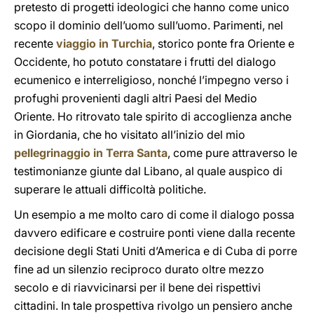
pretesto di progetti ideologici che hanno come unico
scopo il dominio dell’uomo sull’uomo. Parimenti, nel
recente
viaggio in Turchia
, storico ponte fra Oriente e
Occidente, ho potuto constatare i frutti del dialogo
ecumenico e interreligioso, nonché l’impegno verso i
profughi provenienti dagli altri Paesi del Medio
Oriente. Ho ritrovato tale spirito di accoglienza anche
in Giordania, che ho visitato all’inizio del mio
pellegrinaggio in Terra Santa
, come pure attraverso le
testimonianze giunte dal Libano, al quale auspico di
superare le attuali difficoltà politiche.
Un esempio a me molto caro di come il dialogo possa
davvero edificare e costruire ponti viene dalla recente
decisione degli Stati Uniti d’America e di Cuba di porre
fine ad un silenzio reciproco durato oltre mezzo
secolo e di riavvicinarsi per il bene dei rispettivi
cittadini. In tale prospettiva rivolgo un pensiero anche