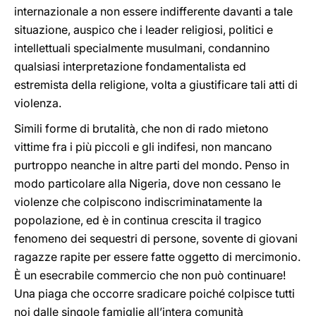
internazionale a non essere indifferente davanti a tale
situazione, auspico che i leader religiosi, politici e
intellettuali specialmente musulmani, condannino
qualsiasi interpretazione fondamentalista ed
estremista della religione, volta a giustificare tali atti di
violenza.
Simili forme di brutalità, che non di rado mietono
vittime fra i più piccoli e gli indifesi, non mancano
purtroppo neanche in altre parti del mondo. Penso in
modo particolare alla Nigeria, dove non cessano le
violenze che colpiscono indiscriminatamente la
popolazione, ed è in continua crescita il tragico
fenomeno dei sequestri di persone, sovente di giovani
ragazze rapite per essere fatte oggetto di mercimonio.
È un esecrabile commercio che non può continuare!
Una piaga che occorre sradicare poiché colpisce tutti
noi dalle singole famiglie all’intera comunità