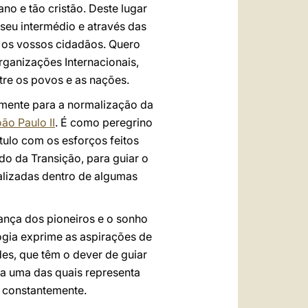
o e tão cristão. Deste lugar
 seu intermédio e através das
s os vossos cidadãos. Quero
ganizações Internacionais,
tre os povos e as nações.
lmente para a normalização da
ão Paulo II
. É como peregrino
ulo com os esforços feitos
do da Transição, para guiar o
ealizadas dentro de algumas
rança dos pioneiros e o sonho
ogia exprime as aspirações de
es, que têm o dever de guiar
ada uma das quais representa
 constantemente.