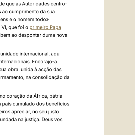
e que as Autoridades centro-
eis ao cumprimento da sua
omens e o homem todo»
 VI, que foi o
primeiro Papa
o bem ao despontar duma nova
nidade internacional, aqui
ternacionais. Encorajo-a
sua obra, unida à acção das
sarmamento, na consolidação da
 no coração da África, pátria
m país cumulado dos benefícios
ros apreciar, no seu justo
fundada na justiça. Deus vos