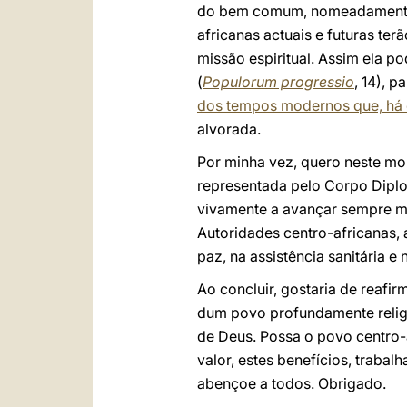
do bem comum, nomeadamente a
africanas actuais e futuras ter
missão espiritual. Assim ela 
(
Populorum progressio
, 14), 
dos tempos modernos que, há c
alvorada.
Por minha vez, quero neste mo
representada pelo Corpo Diplo
vivamente a avançar sempre ma
Autoridades centro-africanas,
paz, na assistência sanitária e
Ao concluir, gostaria de reafir
dum povo profundamente religi
de Deus. Possa o povo centro-a
valor, estes benefícios, traba
abençoe a todos. Obrigado.