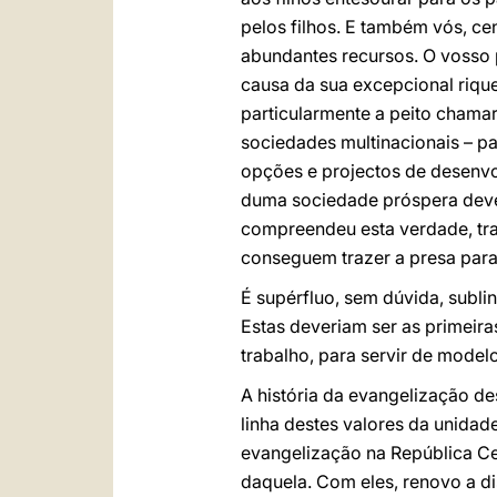
pelos filhos. E também vós, ce
abundantes recursos. O vosso
causa da sua excepcional riquez
particularmente a peito chamar
sociedades multinacionais – p
opções e projectos de desenvol
duma sociedade próspera deve
compreendeu esta verdade, tr
conseguem trazer a presa para
É supérfluo, sem dúvida, subli
Estas deveriam ser as primeira
trabalho, para servir de model
A história da evangelização de
linha destes valores da unida
evangelização na República Ce
daquela. Com eles, renovo a di