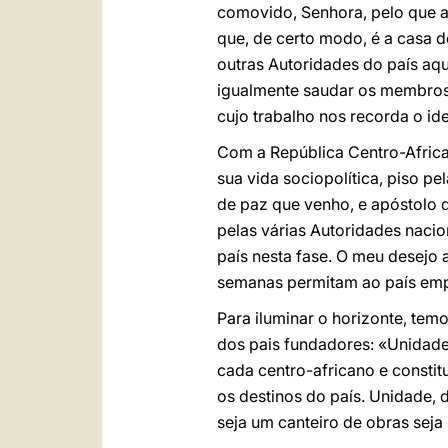
comovido, Senhora, pelo que ac
que, de certo modo, é a casa d
outras Autoridades do país aqu
igualmente saudar os membros
cujo trabalho nos recorda o id
Com a República Centro-Africa
sua vida sociopolítica, piso pel
de paz que venho, e apóstolo 
pelas várias Autoridades nacio
país nesta fase. O meu desejo 
semanas permitam ao país emp
Para iluminar o horizonte, tem
dos pais fundadores: «Unidade 
cada centro-africano e constit
os destinos do país. Unidade, 
seja um canteiro de obras se