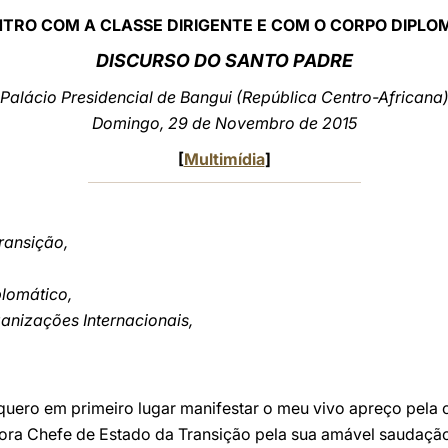
TRO COM A CLASSE DIRIGENTE E COM O CORPO DIPLO
DISCURSO DO SANTO PADRE
Palácio Presidencial de Bangui (República Centro-Africana
Domingo, 29 de Novembro de 2015
[
Multimídia
]
ransição,
plomático,
anizações Internacionais,
, quero em primeiro lugar manifestar o meu vivo apreço pel
ora Chefe de Estado da Transição pela sua amável saudação