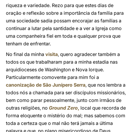
riqueza e variedade. Rezo para que estes dias de
oração e reflexão sobre a importância da família para
uma sociedade sadia possam encorajar as famílias a
continuar a lutar pela santidade e a ver a Igreja como
uma companheira fiel em toda e qualquer prova que
tenham de enfrentar.
No final da minha
visita
, quero agradecer também a
todos os que trabalharam para a minha estadia nas
arquidioceses de Washington e Nova Iorque.
Particularmente comovente para mim foi a
canonização de São Junípero Serra
, que nos lembra a
todos nós a chamada para ser discípulos missionários,
bem como parar pessoalmente, junto com irmãos de
outras religiões, no
Ground Zero
,
local que recorda de
forma eloquente o mistério do mal; mas sabemos com
toda a certeza que o mal não terá jamais a última
palavra e que, no plano misericordioso de Deus,