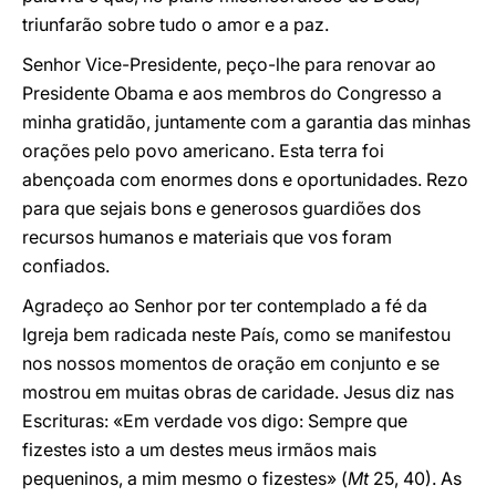
triunfarão sobre tudo o amor e a paz.
Senhor Vice-Presidente, peço-lhe para renovar ao
Presidente Obama e aos membros do Congresso a
minha gratidão, juntamente com a garantia das minhas
orações pelo povo americano. Esta terra foi
abençoada com enormes dons e oportunidades. Rezo
para que sejais bons e generosos guardiões dos
recursos humanos e materiais que vos foram
confiados.
Agradeço ao Senhor por ter contemplado a fé da
Igreja bem radicada neste País, como se manifestou
nos nossos momentos de oração em conjunto e se
mostrou em muitas obras de caridade. Jesus diz nas
Escrituras: «Em verdade vos digo: Sempre que
fizestes isto a um destes meus irmãos mais
pequeninos, a mim mesmo o fizestes» (
Mt
25, 40). As