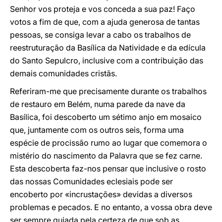
Senhor vos proteja e vos conceda a sua paz! Faço
votos a fim de que, com a ajuda generosa de tantas
pessoas, se consiga levar a cabo os trabalhos de
reestruturação da Basílica da Natividade e da edícula
do Santo Sepulcro, inclusive com a contribuição das
demais comunidades cristãs.
Referiram-me que precisamente durante os trabalhos
de restauro em Belém, numa parede da nave da
Basílica, foi descoberto um sétimo anjo em mosaico
que, juntamente com os outros seis, forma uma
espécie de procissão rumo ao lugar que comemora o
mistério do nascimento da Palavra que se fez carne.
Esta descoberta faz-nos pensar que inclusive o rosto
das nossas Comunidades eclesiais pode ser
encoberto por «incrustações» devidas a diversos
problemas e pecados. E no entanto, a vossa obra deve
ser sempre guiada pela certeza de que sob as