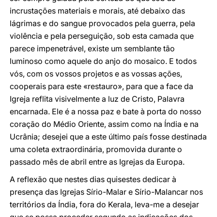
incrustações materiais e morais, até debaixo das
lágrimas e do sangue provocados pela guerra, pela
violência e pela perseguição, sob esta camada que
parece impenetrável, existe um semblante tão
luminoso como aquele do anjo do mosaico. E todos
vós, com os vossos projetos e as vossas ações,
cooperais para este «restauro», para que a face da
Igreja reflita visivelmente a luz de Cristo, Palavra
encarnada. Ele é a nossa paz e bate à porta do nosso
coração do Médio Oriente, assim como na Índia e na
Ucrânia; desejei que a este último país fosse destinada
uma coleta extraordinária, promovida durante o
passado mês de abril entre as Igrejas da Europa.
A reflexão que nestes dias quisestes dedicar à
presença das Igrejas Sírio-Malar e Sírio-Malancar nos
territórios da Índia, fora do Kerala, leva-me a desejar