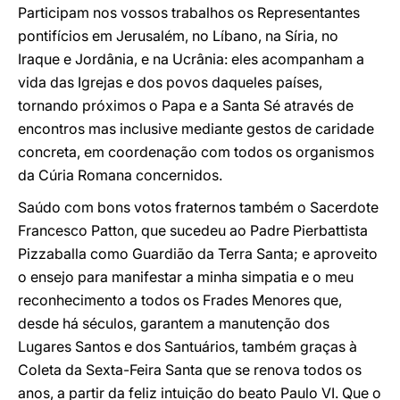
Participam nos vossos trabalhos os Representantes
pontifícios em Jerusalém, no Líbano, na Síria, no
Iraque e Jordânia, e na Ucrânia: eles acompanham a
vida das Igrejas e dos povos daqueles países,
tornando próximos o Papa e a Santa Sé através de
encontros mas inclusive mediante gestos de caridade
concreta, em coordenação com todos os organismos
da Cúria Romana concernidos.
Saúdo com bons votos fraternos também o Sacerdote
Francesco Patton, que sucedeu ao Padre Pierbattista
Pizzaballa como Guardião da Terra Santa; e aproveito
o ensejo para manifestar a minha simpatia e o meu
reconhecimento a todos os Frades Menores que,
desde há séculos, garantem a manutenção dos
Lugares Santos e dos Santuários, também graças à
Coleta da Sexta-Feira Santa que se renova todos os
anos, a partir da feliz intuição do beato Paulo VI. Que o