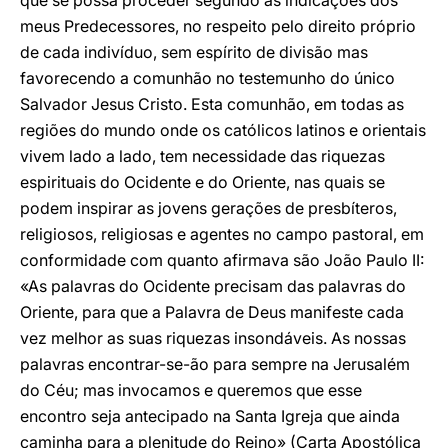
que se possa proceder segundo as indicações dos
meus Predecessores, no respeito pelo direito próprio
de cada indivíduo, sem espírito de divisão mas
favorecendo a comunhão no testemunho do único
Salvador Jesus Cristo. Esta comunhão, em todas as
regiões do mundo onde os católicos latinos e orientais
vivem lado a lado, tem necessidade das riquezas
espirituais do Ocidente e do Oriente, nas quais se
podem inspirar as jovens gerações de presbíteros,
religiosos, religiosas e agentes no campo pastoral, em
conformidade com quanto afirmava são João Paulo II:
«As palavras do Ocidente precisam das palavras do
Oriente, para que a Palavra de Deus manifeste cada
vez melhor as suas riquezas insondáveis. As nossas
palavras encontrar-se-ão para sempre na Jerusalém
do Céu; mas invocamos e queremos que esse
encontro seja antecipado na Santa Igreja que ainda
caminha para a plenitude do Reino» (Carta Apostólica