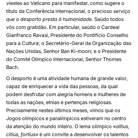
viestes ao Vaticano para manifestar, como sugere o
título da Conferência internacional, o precioso
serviço
que o desporto presta à humanidade
. Saúdo todos
vós com gratidão. Em particular, saúdo o Cardeal
Gianfranco Ravasi, Presidente do Pontifício Conselho
para a Cultura; o Secretário-Geral da Organização das
Nações Unidas, Senhor Ban Ki-moon; e o Presidente
do Comité Olímpico Internacional, Senhor Thomas
Bach.
O desporto é uma atividade humana de grande valor,
capaz de enriquecer a vida das pessoas, da qual
podem desfrutar com alegria homens e mulheres de
todas as nações, etnias e pertenças religiosas.
Precisamente nestes últimos meses, vimos que os
Jogos olímpicos e paralímpicos estiveram no centro
da atenção do mundo inteiro. O lema olímpico
«altius,
citius, fortius»
é um convite a desenvolver os talentos