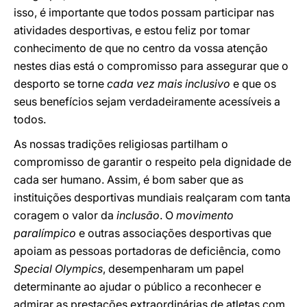
isso, é importante que todos possam participar nas
atividades desportivas, e estou feliz por tomar
conhecimento de que no centro da vossa atenção
nestes dias está o compromisso para assegurar que o
desporto se torne
cada vez mais inclusivo
e que os
seus benefícios sejam verdadeiramente acessíveis a
todos.
As nossas tradições religiosas partilham o
compromisso de garantir o respeito pela dignidade de
cada ser humano. Assim, é bom saber que as
instituições desportivas mundiais realçaram com tanta
coragem o valor da
inclusão
. O
movimento
paralímpico
e outras associações desportivas que
apoiam as pessoas portadoras de deficiência, como
Special Olympics
, desempenharam um papel
determinante ao ajudar o público a reconhecer e
admirar as prestações extraordinárias de atletas com