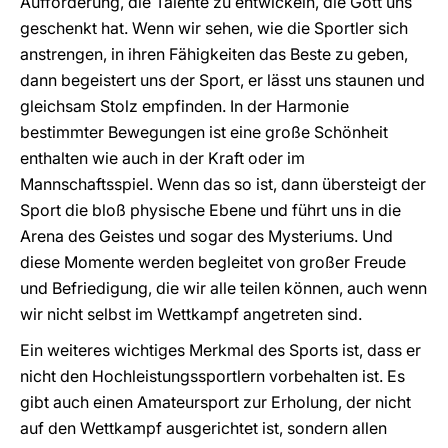
Aufforderung, die Talente zu entwickeln, die Gott uns
geschenkt hat. Wenn wir sehen, wie die Sportler sich
anstrengen, in ihren Fähigkeiten das Beste zu geben,
dann begeistert uns der Sport, er lässt uns staunen und
gleichsam Stolz empfinden. In der Harmonie
bestimmter Bewegungen ist eine große Schönheit
enthalten wie auch in der Kraft oder im
Mannschaftsspiel. Wenn das so ist, dann übersteigt der
Sport die bloß physische Ebene und führt uns in die
Arena des Geistes und sogar des Mysteriums. Und
diese Momente werden begleitet von großer Freude
und Befriedigung, die wir alle teilen können, auch wenn
wir nicht selbst im Wettkampf angetreten sind.
Ein weiteres wichtiges Merkmal des Sports ist, dass er
nicht den Hochleistungssportlern vorbehalten ist. Es
gibt auch einen Amateursport zur Erholung, der nicht
auf den Wettkampf ausgerichtet ist, sondern allen