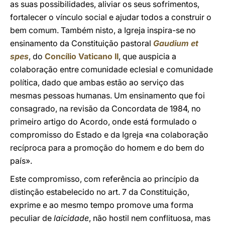
as suas possibilidades, aliviar os seus sofrimentos,
fortalecer o vínculo social e ajudar todos a construir o
bem comum. Também nisto, a Igreja inspira-se no
ensinamento da Constituição pastoral
Gaudium et
spes
, do
Concílio Vaticano II
, que auspicia a
colaboração entre comunidade eclesial e comunidade
política, dado que ambas estão ao serviço das
mesmas pessoas humanas. Um ensinamento que foi
consagrado, na revisão da Concordata de 1984, no
primeiro artigo do Acordo, onde está formulado o
compromisso do Estado e da Igreja «na colaboração
recíproca para a promoção do homem e do bem do
país».
Este compromisso, com referência ao princípio da
distinção estabelecido no art. 7 da Constituição,
exprime e ao mesmo tempo promove uma forma
peculiar de
laicidade
, não hostil nem conflituosa, mas