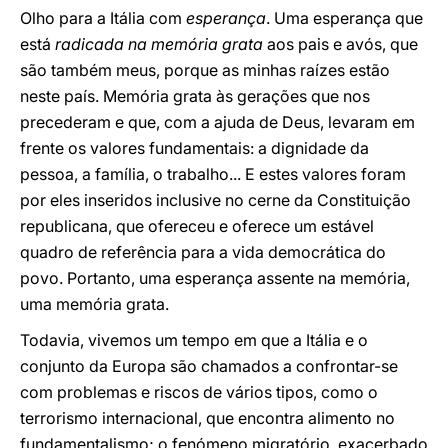
Olho para a Itália com
esperança
. Uma esperança que
está
radicada na memória grata
aos pais e avós, que
são também meus, porque as minhas raízes estão
neste país. Memória grata às gerações que nos
precederam e que, com a ajuda de Deus, levaram em
frente os valores fundamentais: a dignidade da
pessoa, a família, o trabalho... E estes valores foram
por eles inseridos inclusive no cerne da Constituição
republicana, que ofereceu e oferece um estável
quadro de referência para a vida democrática do
povo. Portanto, uma esperança assente na memória,
uma memória grata.
Todavia, vivemos um tempo em que a Itália e o
conjunto da Europa são chamados a confrontar-se
com problemas e riscos de vários tipos, como o
terrorismo internacional, que encontra alimento no
fundamentalismo; o fenómeno migratório, exacerbado