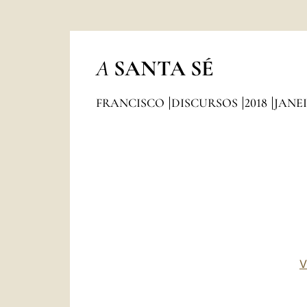
A
SANTA SÉ
FRANCISCO
DISCURSOS
2018
JANE
V