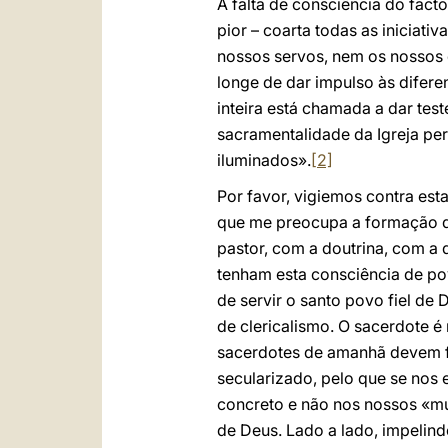
A falta de consciência do facto
pior – coarta todas as iniciati
nossos servos, nem os nossos 
longe de dar impulso às difere
inteira está chamada a dar tes
sacramentalidade da Igreja per
iluminados».
[2]
Por favor, vigiemos contra es
que me preocupa a formação d
pastor, com a doutrina, com a
tenham esta consciência de po
de servir o santo povo fiel de
de clericalismo. O sacerdote é
sacerdotes de amanhã devem f
secularizado, pelo que se nos 
concreto e não nos nossos «mu
de Deus. Lado a lado, impelind