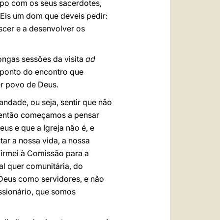
ispo com os seus sacerdotes,
 Eis um dom que deveis pedir:
scer e a desenvolver os
ngas sessões da visita
ad
r ponto do encontro que
er povo de Deus.
ndade, ou seja, sentir que não
; então começamos a pensar
s e que a Igreja não é, e
ar a nossa vida, a nossa
firmei à Comissão para a
l quer comunitária, do
 Deus como servidores, e não
ssionário, que somos