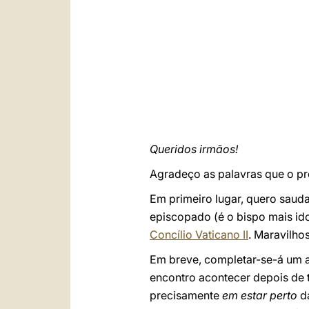
Queridos irmãos!
Agradeço as palavras que o pr
Em primeiro lugar, quero sauda
episcopado (é o bispo mais id
Concílio Vaticano II
. Maravilho
Em breve, completar-se-á um a
encontro acontecer depois de 
precisamente
em estar perto
da