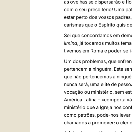
as ovelhas se dispersarão e fi
com o seu presbitério! Uma pa
estar perto dos vossos padres,
carismas que o Espírito quis d
Sei que concordamos em demor
limina
, já tocamos muitos tema
tivemos em Roma e poder-se-ia 
Um dos problemas, que enfrent
pertencem a ninguém. Este se
que não pertencemos a ninguém
nunca será, uma elite de pess
vocação ou ministério, sem es
América Latina – «comporta vá
ministério que a Igreja nos con
como patrões, pode-nos levar
chamados a promover: o cleric