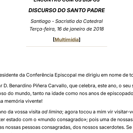
DISCURSO DO SANTO PADRE
Santiago - Sacristia da Catedral
Terça-feira, 16 de janeiro de 2018
[
Multimídia
]
esidente da Conferência Episcopal me dirigiu em nome de t
r D. Benardino Piñera Carvallo, que celebra, este ano, o seu
oso do mundo, tanto na idade como nos anos de episcopado
sa memória vivente!
no da vossa visita
ad limina
; agora tocou a mim vir visitar-v
ter estado com o «mundo consagrado»; pois uma de nossas t
s nossas pessoas consagradas, dos nossos sacerdotes. Se 