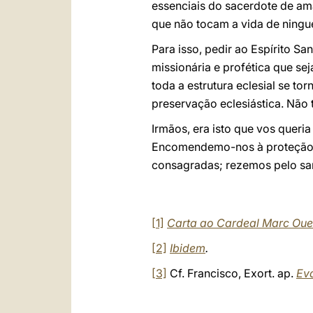
essenciais do sacerdote de am
que não tocam a vida de ning
Para isso, pedir ao Espírito S
missionária e profética que sej
toda a estrutura eclesial se 
preservação eclesiástica. Não
Irmãos, era isto que vos queri
Encomendemo-nos à proteção de
consagradas; rezemos pelo san
[1]
Carta ao Cardeal Marc Ouel
[2]
Ibidem
.
[3]
Cf. Francisco, Exort. ap.
Ev