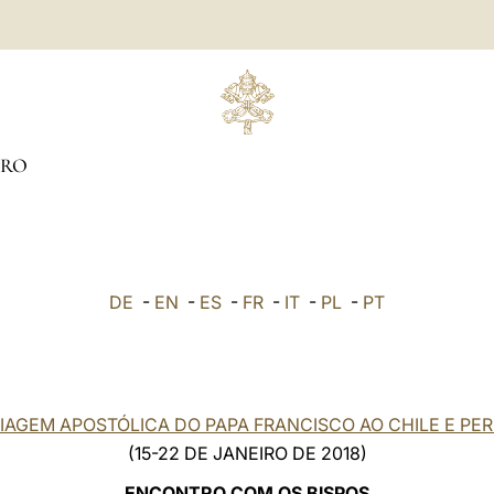
IRO
DE
-
EN
-
ES
-
FR
-
IT
-
PL
-
PT
IAGEM APOSTÓLICA DO PAPA FRANCISCO AO CHILE E PE
(15-22 DE JANEIRO DE 2018)
ENCONTRO COM OS BISPOS