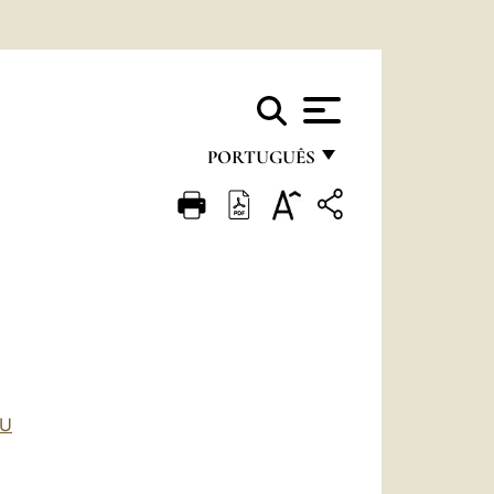
PORTUGUÊS
FRANÇAIS
ENGLISH
ITALIANO
PORTUGUÊS
ESPAÑOL
DEUTSCH
RU
POLSKI