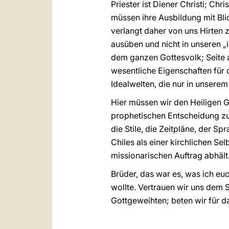
Priester ist Diener Christi; Ch
müssen ihre Ausbildung mit Blic
verlangt daher von uns Hirten z
ausüben und nicht in unseren „i
dem ganzen Gottesvolk; Seite a
wesentliche Eigenschaften für 
Idealwelten, die nur in unser
Hier müssen wir den Heiligen Ge
prophetischen Entscheidung zu 
die Stile, die Zeitpläne, der S
Chiles als einer kirchlichen S
missionarischen Auftrag abhält
Brüder, das war es, was ich e
wollte. Vertrauen wir uns dem 
Gottgeweihten; beten wir für d