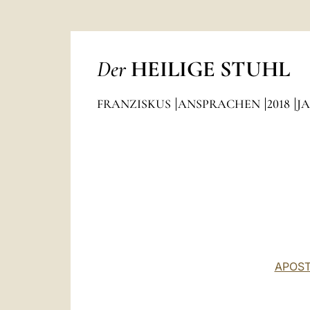
Der
HEILIGE STUHL
FRANZISKUS
ANSPRACHEN
2018
J
APOST