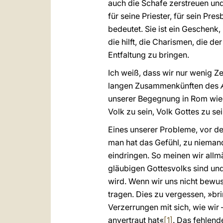
auch die Schafe zerstreuen und 
für seine Priester, für sein P
bedeutet. Sie ist ein Geschenk,
die hilft, die Charismen, die 
Entfaltung zu bringen.
Ich weiß, dass wir nur wenig Ze
langen Zusammenkünften des
unserer Begegnung in Rom wied
Volk zu sein, Volk Gottes zu sei
Eines unserer Probleme, vor den
man hat das Gefühl, zu nieman
eindringen. So meinen wir allm
gläubigen Gottesvolks sind und 
wird. Wenn wir uns nicht bewus
tragen. Dies zu vergessen, »br
Verzerrungen mit sich, wie wir 
anvertraut hat«
[1]
. Das fehlend