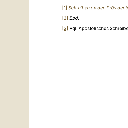
[1]
Schreiben an den Präsident
[2]
Ebd.
[3]
Vgl. Apostolisches Schreib