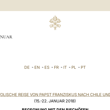
ANUAR
DE
-
EN
-
ES
-
FR
-
IT
-
PL
-
PT
OLISCHE REISE VON PAPST FRANZISKUS NACH CHILE UN
(15.-22. JANUAR 2018)
BEGEGNUNG MIT DEN BISCHÖFEN