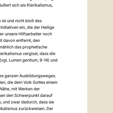
ußert sich als Klerikalismus,
ist und nicht bloß des
nitiativen ein, die der Heilige
der unsere Hilfsarbeiter noch
it davon entfernt, den
lmählich das prophetische
erikalismus vergisst, dass die
(vgl.
Lumen gentium
, 9-14) und
des ganzen Ausbildungsweges.
rden, die dem Volk Gottes einem
r Nähe, mit Werken der
ssen den Schwerpunkt darauf
n, und zwar dadurch, dass sie
rikalismus zurückweisen. Der