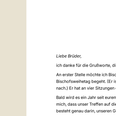
Liebe Brüder,
ich danke für die Grußworte, d
An erster Stelle möchte ich Bi
Bischofsweihetag begeht. (Er i
nach.) Er hat an vier Sitzunge
Bald wird es ein Jahr seit eur
mich, dass unser Treffen auf d
besteht genau darin, unseren 