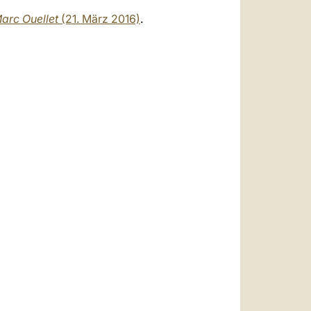
Marc Ouellet
(21. März 2016)
.