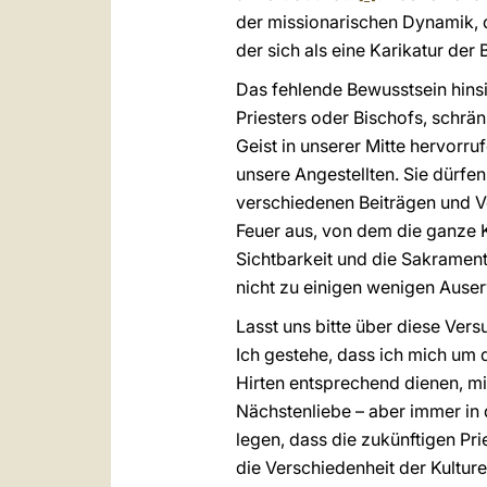
der missionarischen Dynamik, di
der sich als eine Karikatur der 
Das fehlende Bewusstsein hinsi
Priesters oder Bischofs, schränk
Geist in unserer Mitte hervorru
unsere Angestellten. Sie dürfe
verschiedenen Beiträgen und Vo
Feuer aus, von dem die ganze Ki
Sichtbarkeit und die Sakrament
nicht zu einigen wenigen Auser
Lasst uns bitte über diese V
Ich gestehe, dass ich mich um 
Hirten entsprechend dienen, mit
Nächstenliebe – aber immer in
legen, dass die zukünftigen Pri
die Verschiedenheit der Kultur