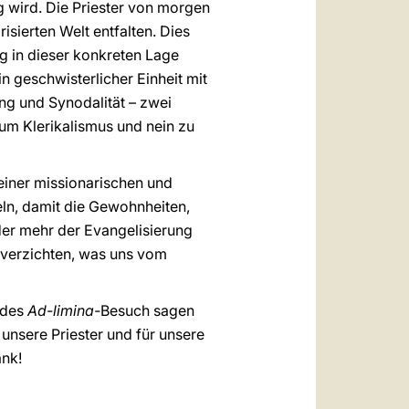
ig wird. Die Priester von morgen
isierten Welt entfalten. Dies
ng in dieser konkreten Lage
n geschwisterlicher Einheit mit
ng und Synodalität – zwei
um Klerikalismus und nein zu
 einer missionarischen und
eln, damit die Gewohnheiten,
 der mehr der Evangelisierung
u verzichten, was uns vom
 des
Ad-limina-
Besuch sagen
 unsere Priester und für unsere
ank!