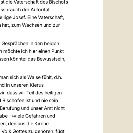
ist die Vaterschaft des Bischofs
issbrauch der Autorität
ilige Josef. Eine Vaterschaft,
sen hat, zum Wachsen und zur
en Gesprächen in den beiden
 möchte ich hier einen Punkt
sen könnte: das Bewusstsein,
an sich als Waise fühlt, d.h.
d in unseren Klerus
, dass wir Teil des heiligen
 Bischöfen ist und nie sein
 Berufung und unser Amt nicht
habe –»viele Gefahren und
ben, den uns die Kirche
 Volk Gottes zu gehören, fügt