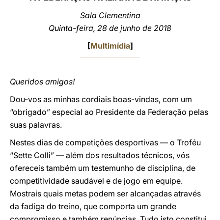
Sala Clementina
LATINE
Quinta-feira, 28 de junho de 2018
[
Multimídia
]
Queridos amigos!
Dou-vos as minhas cordiais boas-vindas, com um
“obrigado” especial ao Presidente da Federação pelas
suas palavras.
Nestes dias de competições desportivas — o Troféu
“Sette Colli” — além dos resultados técnicos, vós
ofereceis também um testemunho de disciplina, de
competitividade saudável e de jogo em equipe.
Mostrais quais metas podem ser alcançadas através
da fadiga do treino, que comporta um grande
compromisso e também renúncias. Tudo isto constitui