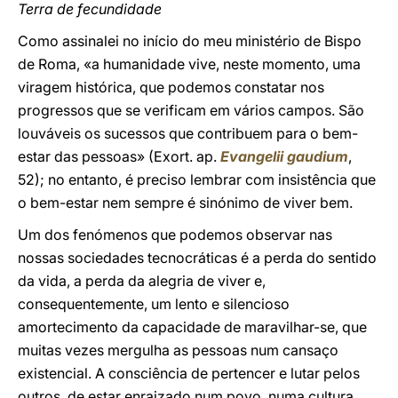
Terra de fecundidade
Como assinalei no início do meu ministério de Bispo
de Roma, «a humanidade vive, neste momento, uma
viragem histórica, que podemos constatar nos
progressos que se verificam em vários campos. São
louváveis os sucessos que contribuem para o bem-
estar das pessoas» (Exort. ap.
Evangelii gaudium
,
52); no entanto, é preciso lembrar com insistência que
o bem-estar nem sempre é sinónimo de viver bem.
Um dos fenómenos que podemos observar nas
nossas sociedades tecnocráticas é a perda do sentido
da vida, a perda da alegria de viver e,
consequentemente, um lento e silencioso
amortecimento da capacidade de maravilhar-se, que
muitas vezes mergulha as pessoas num cansaço
existencial. A consciência de pertencer e lutar pelos
outros, de estar enraizado num povo, numa cultura,