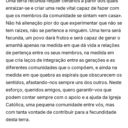
Uma terra fecunda requer cenários a partir dos quais
enraizar-se e criar uma rede vital capaz de fazer com
que os membros da comunidade se sintam «em casa».
Não há alienação pior do que experimentar que não se
tem raízes, não se pertence a ninguém. Uma terra será
fecunda, um povo dará frutos e será capaz de gerar o
amanhã apenas na medida em que dá vida a relações
de pertença entre os seus membros, na medida em
que cria laços de integração entre as gerações e as
diferentes comunidades que o compõem, e ainda na
medida em que quebra as espirais que obscurecem os
sentidos, afastando-nos sempre uns dos outros. Neste
esforço, queridos amigos, quero garantir-vos que
podem contar sempre com o apoio e a ajuda da Igreja
Católica, uma pequena comunidade entre vós, mas
com tanta vontade de contribuir para a fecundidade
desta terra.