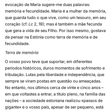
evocação de Maria sugere-me duas palavras:
memória e fecundidade. Maria é a mulher da memória,
que guarda tudo o que vive, como um tesouro, em seu
coração (cf.
Lc
2, 19); mas é também a mãe fecunda
que gera a vida de seu Filho. Por isso mesmo, gostava
de pensar na Estónia como terra de memória e de
fecundidade.
Terra de memória
O vosso povo teve que suportar, em diferentes
períodos históricos, duros momentos de sofrimento e
tribulação. Lutas pela liberdade e independência, que
sempre se viram postas em questão ou ameaçadas.
No entanto, nos últimos cerca de vinte e cinco anos –
em que voltastes a entrar, a título pleno, na família das
nações – a sociedade estoniana realizou «passos de
gigante» e o vosso país, apesar de ser pequeno, está