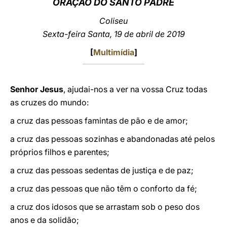
ORAÇÃO DO SANTO PADRE
LATINE
Coliseu
Sexta-feira Santa, 19 de abril de 2019
[
Multimídia
]
Senhor Jesus
, ajudai-nos a ver na vossa Cruz todas
as cruzes do mundo:
a cruz das pessoas famintas de pão e de amor;
a cruz das pessoas sozinhas e abandonadas até pelos
próprios filhos e parentes;
a cruz das pessoas sedentas de justiça e de paz;
a cruz das pessoas que não têm o conforto da fé;
a cruz dos idosos que se arrastam sob o peso dos
anos e da solidão;