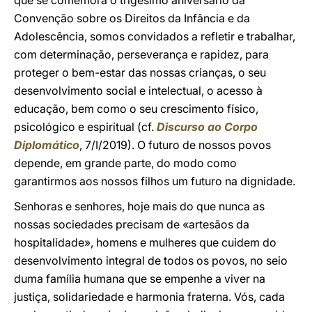
que se comemora o trigésimo aniversário da
Convenção sobre os Direitos da Infância e da
Adolescência, somos convidados a refletir e trabalhar,
com determinação, perseverança e rapidez, para
proteger o bem-estar das nossas crianças, o seu
desenvolvimento social e intelectual, o acesso à
educação, bem como o seu crescimento físico,
psicológico e espiritual (cf.
Discurso ao Corpo
Diplomático
, 7/I/2019). O futuro de nossos povos
depende, em grande parte, do modo como
garantirmos aos nossos filhos um futuro na dignidade.
Senhoras e senhores, hoje mais do que nunca as
nossas sociedades precisam de «artesãos da
hospitalidade», homens e mulheres que cuidem do
desenvolvimento integral de todos os povos, no seio
duma família humana que se empenhe a viver na
justiça, solidariedade e harmonia fraterna. Vós, cada