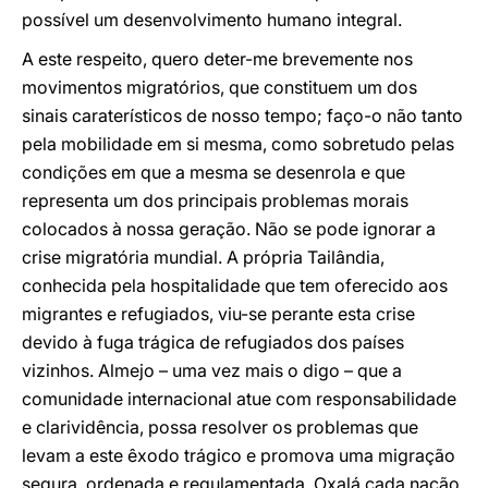
possível um desenvolvimento humano integral.
A este respeito, quero deter-me brevemente nos
movimentos migratórios, que constituem um dos
sinais caraterísticos de nosso tempo; faço-o não tanto
pela mobilidade em si mesma, como sobretudo pelas
condições em que a mesma se desenrola e que
representa um dos principais problemas morais
colocados à nossa geração. Não se pode ignorar a
crise migratória mundial. A própria Tailândia,
conhecida pela hospitalidade que tem oferecido aos
migrantes e refugiados, viu-se perante esta crise
devido à fuga trágica de refugiados dos países
vizinhos. Almejo – uma vez mais o digo – que a
comunidade internacional atue com responsabilidade
e clarividência, possa resolver os problemas que
levam a este êxodo trágico e promova uma migração
segura, ordenada e regulamentada. Oxalá cada nação