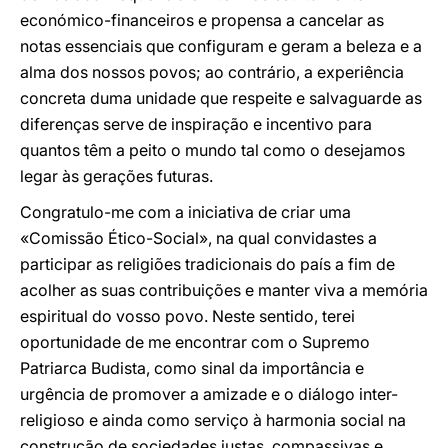
económico-financeiros e propensa a cancelar as
notas essenciais que configuram e geram a beleza e a
alma dos nossos povos; ao contrário, a experiência
concreta duma unidade que respeite e salvaguarde as
diferenças serve de inspiração e incentivo para
quantos têm a peito o mundo tal como o desejamos
legar às gerações futuras.
Congratulo-me com a iniciativa de criar uma
«Comissão Ético-Social», na qual convidastes a
participar as religiões tradicionais do país a fim de
acolher as suas contribuições e manter viva a memória
espiritual do vosso povo. Neste sentido, terei
oportunidade de me encontrar com o Supremo
Patriarca Budista, como sinal da importância e
urgência de promover a amizade e o diálogo inter-
religioso e ainda como serviço à harmonia social na
construção de sociedades justas, compassivas e