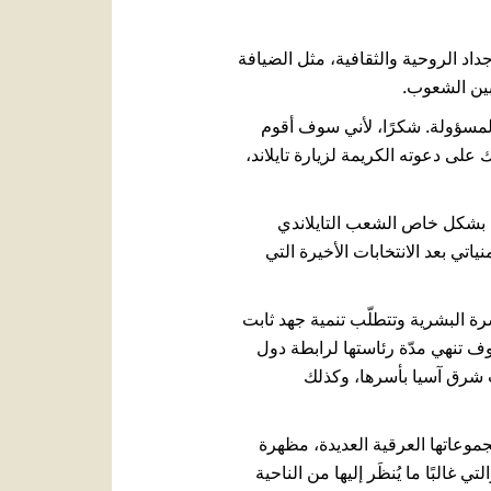
داد الروحية والثقافية، مثل الضيافة
 بين الشعوب.
لمسؤولة. شكرًا، لأني سوف أقوم
 على دعوته الكريمة لزيارة تايلاند،
هم بشكل خاص الشعب التايلاندي
اتي بعد الانتخابات الأخيرة التي
رة البشرية وتتطلّب تنمية جهد ثابت
سوف تنهي مدّة رئاستها لرابطة دول
ة جنوب شرق آسيا بأسرها، وكذلك
 مجموعاتها العرقية العديدة، مظهرة
 غالبًا ما يُنظَر إليها من الناحية