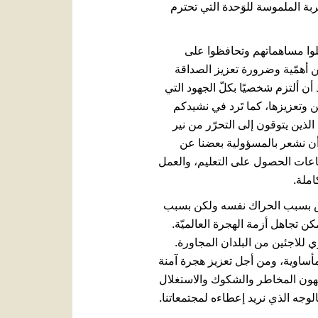
ربة الملموسة للوَحدة التي تحترم
قبلوا مساهماتهم وتحافظوا على
ن أهمّية وضرورة تعزيز الصداقة
ن ألتزم شخصيًا بكلّ الجهود التي
ن وتعزيزها، كما تَرد في نشيدكم
لذين يتوقون إلى التحرّر من نير
 أن نشعر بالمسؤولية بعضنا عن
عات الحصول على التعليم، والعمل
املة.
. ليس بسبب الحراك نفسه ولكن بسبب
ن تجاهل أزمة الهجرة العالميّة.
ي للاجئين من البلدان المجاورة.
لمأساوية، ومن أجل تعزيز هجرة آمنة
اجهون المخاطر والشكوك والاستغلال
الوجه الذي نريد إعطاءه لمجتمعاتنا.