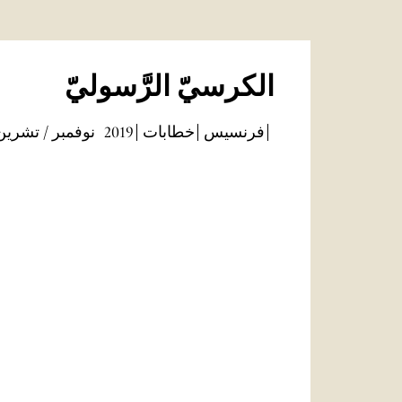
الكرسيّ الرَّسوليّ
فرنسيس
خطابات
2019
نوفمبر / تشرين