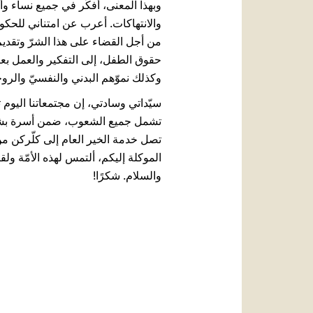
وبهذا المعنى، أفكّر في جميع نساء و
والانتهاكات. أعرب عن امتناني للحكوم
من أجل القضاء على هذا الشرّ وتقديم 
حقوق الطفل، إلى التفكير والعمل بع
وكذلك نموّهم البدني والنفسيّ والروح
سيّداتي وسادتي، إن مجتمعاتنا اليوم
تشمل جميع الشعوب، ضمن أسرة بشريّة 
تصل خدمة الخير العام إلى كلّركن من أ
الموكلة إليكم، ألتمس لهذه الأمّة ولق
والسلام. شكرًا!