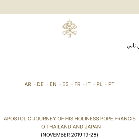
 ثاني
AR
-
DE
-
EN
-
ES
-
FR
-
IT
-
PL
-
PT
APOSTOLIC JOURNEY OF HIS HOLINESS POPE FRANCIS
TO THAILAND AND JAPAN
(19-26 NOVEMBER 2019)