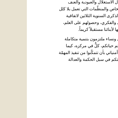
 الاستغلال والعبودية والعنف
شخاص والمنظّمات التي تعمل بلا كلل
كرى السنوية الثلاثين لاتفاقية
ي والفكري، وحصولهم على العلم،
بنائنا مستقبلاً كريماً.
 ونساء ملتزمون بتنمية متكاملة
 حياتكم، كلٌّ في مركزه، كيما
ياتي بأن تتمكّنوا من تنفيذ المهمّة
ئلتكم في سبل الحكمة والعدالة