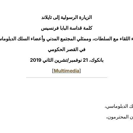
الزيارة الرسولية إلى تايلاند
كلمة قداسة البابا فرنسيس
اء اللقاء مع السلطات، وممثلي المجتمع المدني وأعضاء السلك الدبلوما
في القصر الحكومي
بانكوك، 21 نوفمبر/تشرين الثاني 2019
]
Multimedia
[
ك الدبلوماسي،
ون المحترمون،