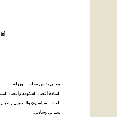
أثن
معالي رئيس مجلس الوزراء،
السادة أعضاء الحكومة وأعضاء السل
القادة السياسيون والمدنيون والديني
سيداتي وسادتي،