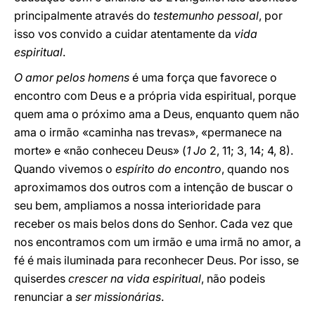
principalmente através do
testemunho pessoal
, por
isso vos convido a cuidar atentamente da
vida
espiritual
.
O amor pelos homens
é uma força que favorece o
encontro com Deus e a própria vida espiritual, porque
quem ama o próximo ama a Deus, enquanto quem não
ama o irmão «caminha nas trevas», «permanece na
morte» e «não conheceu Deus» (
1 Jo
2, 11; 3, 14; 4, 8).
Quando vivemos o
espírito do encontro
, quando nos
aproximamos dos outros com a intenção de buscar o
seu bem, ampliamos a nossa interioridade para
receber os mais belos dons do Senhor. Cada vez que
nos encontramos com um irmão e uma irmã no amor, a
fé é mais iluminada para reconhecer Deus. Por isso, se
quiserdes
crescer na vida espiritual
, não podeis
renunciar a
ser missionárias
.