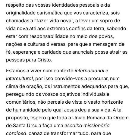
respeito das vossas identidades pessoais e da
originalidade carismática que vos caracteriza, sois
chamadas a “fazer vida nova”, a levar um sopro de
vida nova até aos extremos confins da terra, sabendo
estar com responsabilidade no meio dos povos,
nações e culturas diversas, para que a mensagem de
fé, esperança e caridade que anunciais possa atrair as
pessoas para Cristo.
Estamos a viver num contexto
internacional e
intercultural
, por isso convido-vos a procurar, num
clima de oração, os instrumentos adequados para que,
perseguindo os vossos objetivos individuais e
comunitários, não percais de vista o vasto horizonte
de humanidade pelo qual Jesus deu a sua vida. A tal
propósito, espero que toda a União Romana da Ordem
de Santa Úrsula faça uma
escolha missionária
corajosa
, capaz de transformar tudo, para que