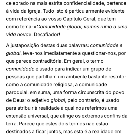
celebrado na mais estrita confidencialidade, pertence
à vida da Igreja. Tudo isto é particularmente evidente
com referência ao vosso Capítulo Geral, que tem
como tema:
«Comunidade global, vamos rumo a uma
vida nova»
. Desafiador!
A justaposição destas duas palavras:
comunidade e
global
, leva-nos imediatamente a questionar-nos, por
que parece contraditória. Em geral, o termo
comunidade
é usado para indicar um grupo de
pessoas que partilham um ambiente bastante restrito:
como a comunidade religiosa, a comunidade
paroquial, em suma, uma forma circunscrita do povo
de Deus; o adjetivo
global
, pelo contrário, é usado
para atribuir à realidade à qual nos referimos uma
extensão universal, que atinge os extremos confins da
terra. Parece que estes dois termos não estão
destinados a ficar juntos, mas esta é a realidade em