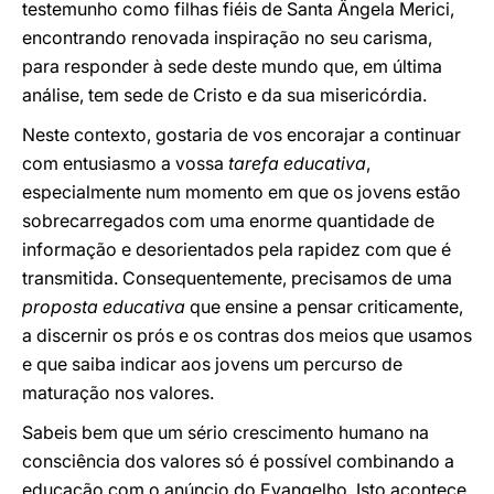
testemunho como filhas fiéis de Santa Ângela Merici,
encontrando renovada inspiração no seu carisma,
para responder à sede deste mundo que, em última
análise, tem sede de Cristo e da sua misericórdia.
Neste contexto, gostaria de vos encorajar a continuar
com entusiasmo a vossa
tarefa educativa
,
especialmente num momento em que os jovens estão
sobrecarregados com uma enorme quantidade de
informação e desorientados pela rapidez com que é
transmitida. Consequentemente, precisamos de uma
proposta educativa
que ensine a pensar criticamente,
a discernir os prós e os contras dos meios que usamos
e que saiba indicar aos jovens um percurso de
maturação nos valores.
Sabeis bem que um sério crescimento humano na
consciência dos valores só é possível combinando a
educação com o anúncio do Evangelho. Isto acontece