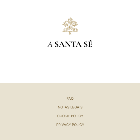
A
SANTA SÉ
FAQ
NOTAS LEGAIS
COOKIE POLICY
PRIVACY POLICY