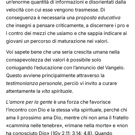
un’enorme quantità di informazioni e disorientati dalla
velocità con cui esse vengono trasmesse. Di
conseguenza è necessaria una
proposta educativa
che insegni a pensare criticamente, a discernere i pro e
i contro dei mezzi che usiamo e che sappia indicare ai
giovani un percorso di maturazione nei valori.
Voi sapete bene che una seria crescita umana nella
consapevolezza dei valori è possibile solo
coniugando l’educazione con l’annuncio del Vangelo.
Questo avviene principalmente attraverso la
testimonianza personale
, perciò vi invito a curare
attentamente la
vita spirituale
.
L’amore per la gente
è una forza che favorisce
l’incontro con Dio e la stessa vita spirituale, perché chi
ama il prossimo ama Dio, mentre chi non ama il fratello
«cammina nelle tenebre», «rimane nella morte» e «non
ha conosciuto Dio» (
1Gv
2,11; 3,14; 4,8). Quando