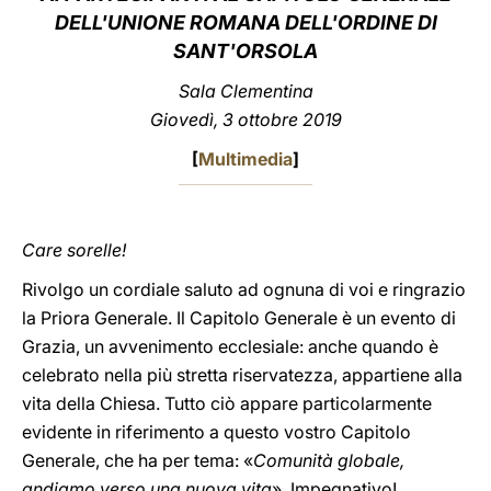
DELL'UNIONE ROMANA DELL'ORDINE DI
LATINE
SANT'ORSOLA
Sala Clementina
Giovedì, 3 ottobre 2019
[
Multimedia
]
Care sorelle!
Rivolgo un cordiale saluto ad ognuna di voi e ringrazio
la Priora Generale. Il Capitolo Generale è un evento di
Grazia, un avvenimento ecclesiale: anche quando è
celebrato nella più stretta riservatezza, appartiene alla
vita della Chiesa. Tutto ciò appare particolarmente
evidente in riferimento a questo vostro Capitolo
Generale, che ha per tema: «
Comunità globale,
andiamo verso una nuova vita
». Impegnativo!