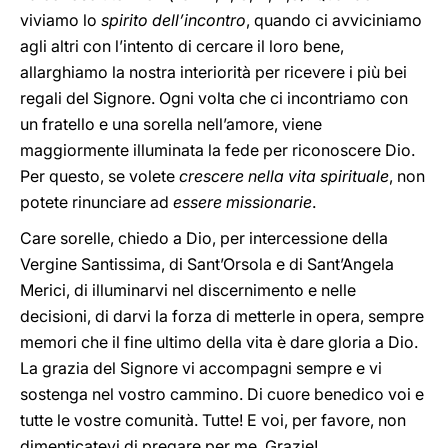
viviamo lo
spirito dell’incontro
, quando ci avviciniamo
agli altri con l’intento di cercare il loro bene,
allarghiamo la nostra interiorità per ricevere i più bei
regali del Signore. Ogni volta che ci incontriamo con
un fratello e una sorella nell’amore, viene
maggiormente illuminata la fede per riconoscere Dio.
Per questo, se volete
crescere nella vita spirituale
, non
potete rinunciare ad
essere missionarie
.
Care sorelle, chiedo a Dio, per intercessione della
Vergine Santissima, di Sant’Orsola e di Sant’Angela
Merici, di illuminarvi nel discernimento e nelle
decisioni, di darvi la forza di metterle in opera, sempre
memori che il fine ultimo della vita è dare gloria a Dio.
La grazia del Signore vi accompagni sempre e vi
sostenga nel vostro cammino. Di cuore benedico voi e
tutte le vostre comunità. Tutte! E voi, per favore, non
dimenticatevi di pregare per me. Grazie!