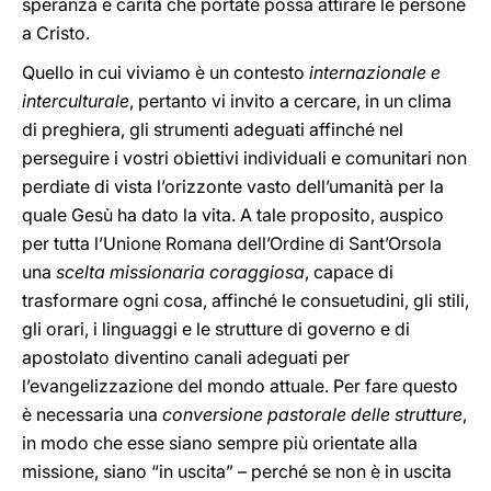
speranza e carità che portate possa attirare le persone
a Cristo.
Quello in cui viviamo è un contesto
internazionale e
interculturale
, pertanto vi invito a cercare, in un clima
di preghiera, gli strumenti adeguati affinché nel
perseguire i vostri obiettivi individuali e comunitari non
perdiate di vista l’orizzonte vasto dell’umanità per la
quale Gesù ha dato la vita. A tale proposito, auspico
per tutta l’Unione Romana dell’Ordine di Sant’Orsola
una
scelta missionaria coraggiosa
, capace di
trasformare ogni cosa, affinché le consuetudini, gli stili,
gli orari, i linguaggi e le strutture di governo e di
apostolato diventino canali adeguati per
l’evangelizzazione del mondo attuale. Per fare questo
è necessaria una
conversione pastorale delle strutture
,
in modo che esse siano sempre più orientate alla
missione, siano “in uscita” – perché se non è in uscita