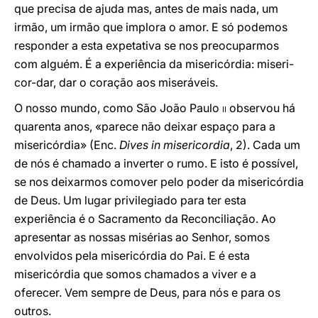
que precisa de ajuda mas, antes de mais nada, um
irmão, um irmão que implora o amor. E só podemos
responder a esta expetativa se nos preocuparmos
com alguém. É a experiência da misericórdia: miseri-
cor-dar, dar o coração aos miseráveis.
O nosso mundo, como São João Paulo
ii
observou há
quarenta anos, «parece não deixar espaço para a
misericórdia» (Enc.
Dives in misericordia
, 2). Cada um
de nós é chamado a inverter o rumo. E isto é possível,
se nos deixarmos comover pelo poder da misericórdia
de Deus. Um lugar privilegiado para ter esta
experiência é o Sacramento da Reconciliação. Ao
apresentar as nossas misérias ao Senhor, somos
envolvidos pela misericórdia do Pai. E é esta
misericórdia que somos chamados a viver e a
oferecer. Vem sempre de Deus, para nós e para os
outros.