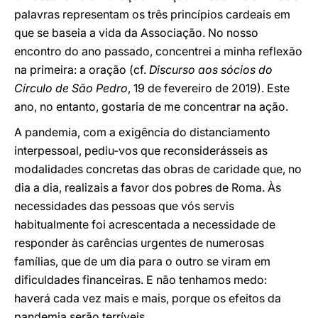
palavras representam os três princípios cardeais em
que se baseia a vida da Associação. No nosso
encontro do ano passado, concentrei a minha reflexão
na primeira: a oração (cf.
Discurso aos sócios do
Círculo de São Pedro
, 19 de fevereiro de 2019). Este
ano, no entanto, gostaria de me concentrar na ação.
A pandemia, com a exigência do distanciamento
interpessoal, pediu-vos que reconsiderásseis as
modalidades concretas das obras de caridade que, no
dia a dia, realizais a favor dos pobres de Roma. Às
necessidades das pessoas que vós servis
habitualmente foi acrescentada a necessidade de
responder às carências urgentes de numerosas
famílias, que de um dia para o outro se viram em
dificuldades financeiras. E não tenhamos medo:
haverá cada vez mais e mais, porque os efeitos da
pandemia serão terríveis.