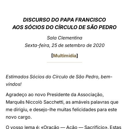
LATINE
DISCURSO DO PAPA FRANCISCO
AOS SÓCIOS DO CÍRCULO DE SÃO PEDRO
Sala Clementina
Sexta-feira, 25 de setembro de 2020
[
Multimídia
]
Estimados Sócios do Círculo de São Pedro, bem-
vindos!
Agradeço ao novo Presidente da Associação,
Marquês Niccolò Sacchetti, as amáveis palavras que
me dirigiu, e desejo-lhe muitas felicidades para este
novo cargo.
O vosso lema é: «Oração — Ação — Sacrifício». Estas