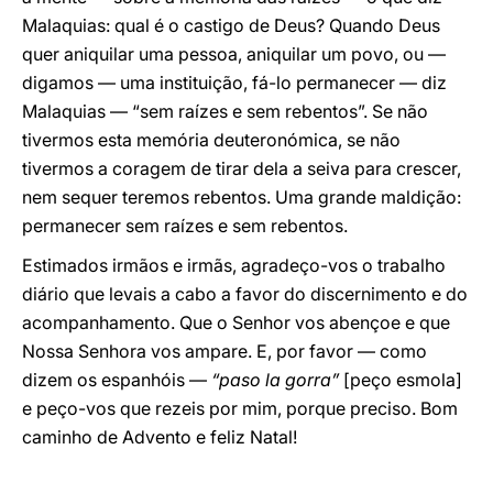
Malaquias: qual é o castigo de Deus? Quando Deus
quer aniquilar uma pessoa, aniquilar um povo, ou —
digamos — uma instituição, fá-lo permanecer — diz
Malaquias — “sem raízes e sem rebentos”. Se não
tivermos esta memória deuteronómica, se não
tivermos a coragem de tirar dela a seiva para crescer,
nem sequer teremos rebentos. Uma grande maldição:
permanecer sem raízes e sem rebentos.
Estimados irmãos e irmãs, agradeço-vos o trabalho
diário que levais a cabo a favor do discernimento e do
acompanhamento. Que o Senhor vos abençoe e que
Nossa Senhora vos ampare. E, por favor — como
dizem os espanhóis —
“paso la gorra”
[peço esmola]
e peço-vos que rezeis por mim, porque preciso. Bom
caminho de Advento e feliz Natal!