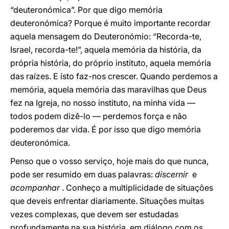
“deuteronómica”. Por que digo memória
deuteronómica? Porque é muito importante recordar
aquela mensagem do Deuteronómio: “Recorda-te,
Israel, recorda-te!”, aquela memória da história, da
própria história, do próprio instituto, aquela memória
das raízes. E isto faz-nos crescer. Quando perdemos a
memória, aquela memória das maravilhas que Deus
fez na Igreja, no nosso instituto, na minha vida —
todos podem dizê-lo — perdemos força e não
poderemos dar vida. É por isso que digo memória
deuteronómica.
Penso que o vosso serviço, hoje mais do que nunca,
pode ser resumido em duas palavras:
discernir
e
acompanhar
. Conheço a multiplicidade de situações
que deveis enfrentar diariamente. Situações muitas
vezes complexas, que devem ser estudadas
profundamente na sua história, em diálogo com os