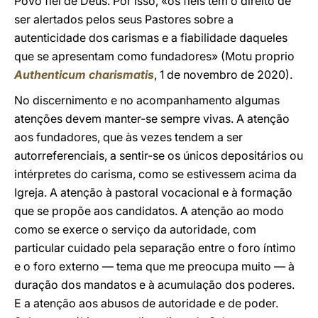
Povo fiel de Deus. Por isso, «os fiéis têm o direito de
ser alertados pelos seus Pastores sobre a
autenticidade dos carismas e a fiabilidade daqueles
que se apresentam como fundadores» (Motu proprio
Authenticum charismatis
, 1 de novembro de 2020).
No discernimento e no acompanhamento algumas
atenções devem manter-se sempre vivas. A atenção
aos fundadores, que às vezes tendem a ser
autorreferenciais, a sentir-se os únicos depositários ou
intérpretes do carisma, como se estivessem acima da
Igreja. A atenção à pastoral vocacional e à formação
que se propõe aos candidatos. A atenção ao modo
como se exerce o serviço da autoridade, com
particular cuidado pela separação entre o foro íntimo
e o foro externo — tema que me preocupa muito — à
duração dos mandatos e à acumulação dos poderes.
E a atenção aos abusos de autoridade e de poder.