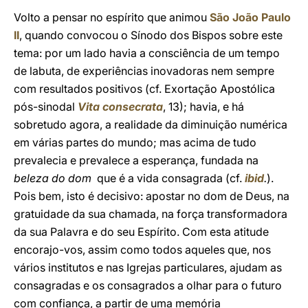
Volto a pensar no espírito que animou
São João Paulo
II
, quando convocou o Sínodo dos Bispos sobre este
tema: por um lado havia a consciência de um tempo
de labuta, de experiências inovadoras nem sempre
com resultados positivos (cf. Exortação Apostólica
pós-sinodal
Vita consecrata
, 13); havia, e há
sobretudo agora, a realidade da diminuição numérica
em várias partes do mundo; mas acima de tudo
prevalecia e prevalece a esperança, fundada na
beleza do dom
que é a vida consagrada (cf.
ibid
.
).
Pois bem, isto é decisivo: apostar no dom de Deus, na
gratuidade da sua chamada, na força transformadora
da sua Palavra e do seu Espírito. Com esta atitude
encorajo-vos, assim como todos aqueles que, nos
vários institutos e nas Igrejas particulares, ajudam as
consagradas e os consagrados a olhar para o futuro
com confiança, a partir de uma memória