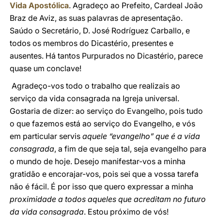
Vida Apostólica
. Agradeço ao Prefeito, Cardeal João
Braz de Aviz, as suas palavras de apresentação.
Saúdo o Secretário, D. José Rodríguez Carballo, e
todos os membros do Dicastério, presentes e
ausentes. Há tantos Purpurados no Dicastério, parece
quase um conclave!
Agradeço-vos todo o trabalho que realizais ao
serviço da vida consagrada na Igreja universal.
Gostaria de dizer: ao serviço do Evangelho, pois tudo
o que fazemos está ao serviço do Evangelho, e vós
em particular servis
aquele “evangelho” que é a vida
consagrada
, a fim de que seja tal, seja evangelho para
o mundo de hoje. Desejo manifestar-vos a minha
gratidão e encorajar-vos, pois sei que a vossa tarefa
não é fácil. É por isso que quero expressar a minha
proximidade a todos aqueles que acreditam no futuro
da vida consagrada
. Estou próximo de vós!