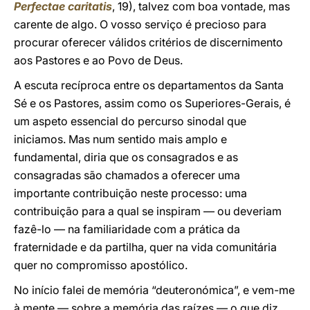
Perfectae caritatis
, 19), talvez com boa vontade, mas
carente de algo. O vosso serviço é precioso para
procurar oferecer válidos critérios de discernimento
aos Pastores e ao Povo de Deus.
A escuta recíproca entre os departamentos da Santa
Sé e os Pastores, assim como os Superiores-Gerais, é
um aspeto essencial do percurso sinodal que
iniciamos. Mas num sentido mais amplo e
fundamental, diria que os consagrados e as
consagradas são chamados a oferecer uma
importante contribuição neste processo: uma
contribuição para a qual se inspiram — ou deveriam
fazê-lo — na familiaridade com a prática da
fraternidade e da partilha, quer na vida comunitária
quer no compromisso apostólico.
No início falei de memória “deuteronómica”, e vem-me
à mente — sobre a memória das raízes — o que diz