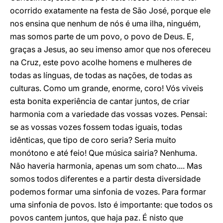
ocorrido exatamente na festa de São José, porque ele
nos ensina que nenhum de nós é uma ilha, ninguém,
mas somos parte de um povo, o povo de Deus. E,
graças a Jesus, ao seu imenso amor que nos ofereceu
na Cruz, este povo acolhe homens e mulheres de
todas as línguas, de todas as nações, de todas as
culturas. Como um grande, enorme, coro! Vós viveis
esta bonita experiência de cantar juntos, de criar
harmonia com a variedade das vossas vozes. Pensai:
se as vossas vozes fossem todas iguais, todas
idênticas, que tipo de coro seria? Seria muito
monótono e até feio! Que música sairia? Nenhuma.
Não haveria harmonia, apenas um som chato.... Mas
somos todos diferentes e a partir desta diversidade
podemos formar uma sinfonia de vozes. Para formar
uma sinfonia de povos. Isto é importante: que todos os
povos cantem juntos, que haja paz. É nisto que