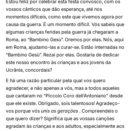
Estou feliz por celebrar esta festa convosco, com os
vossos cânticos que dão esperança, até nos
momentos difíceis, como este que vivemos agora por
causa da guerra. É um momento difícil. Vós sabeis que
algumas crianças feridas pela guerra já chegaram a
Roma, ao “Bambino Gesù”. Oremos por elas. Nós, aqui
em Roma, ajudamo-las a curar-se. Estão internadas no
“Bambino Gesù”. Rezai por elas. Gostaria de dedicar
este nosso encontro às crianças e aos jovens da
Ucrânia, concordais?
E há uma razão particular pela qual vos quero
agradecer, e não apenas a vós, mas a todos aqueles
que cantaram no “Piccolo Coro dell’Antoniano” desde
que ele existe. Obrigado, sois talentosos! Agradeço-
vos porque vós
unis as gerações
. Compreendeis o
que quero dizer? Significa que as vossas canções
agradam às crianças e aos adultos, especialmente aos