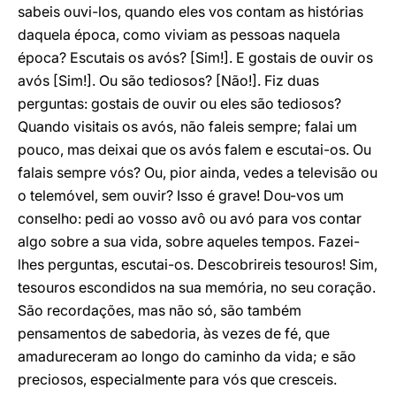
sabeis ouvi-los, quando eles vos contam as histórias
daquela época, como viviam as pessoas naquela
época? Escutais os avós? [Sim!]. E gostais de ouvir os
avós [Sim!]. Ou são tediosos? [Não!]. Fiz duas
perguntas: gostais de ouvir ou eles são tediosos?
Quando visitais os avós, não faleis sempre; falai um
pouco, mas deixai que os avós falem e escutai-os. Ou
falais sempre vós? Ou, pior ainda, vedes a televisão ou
o telemóvel, sem ouvir? Isso é grave! Dou-vos um
conselho: pedi ao vosso avô ou avó para vos contar
algo sobre a sua vida, sobre aqueles tempos. Fazei-
lhes perguntas, escutai-os. Descobrireis tesouros! Sim,
tesouros escondidos na sua memória, no seu coração.
São recordações, mas não só, são também
pensamentos de sabedoria, às vezes de fé, que
amadureceram ao longo do caminho da vida; e são
preciosos, especialmente para vós que cresceis.