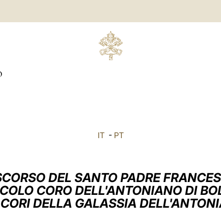
O
IT
-
PT
SCORSO DEL SANTO PADRE FRANCE
CCOLO CORO DELL'ANTONIANO DI B
I CORI DELLA GALASSIA DELL'ANTON