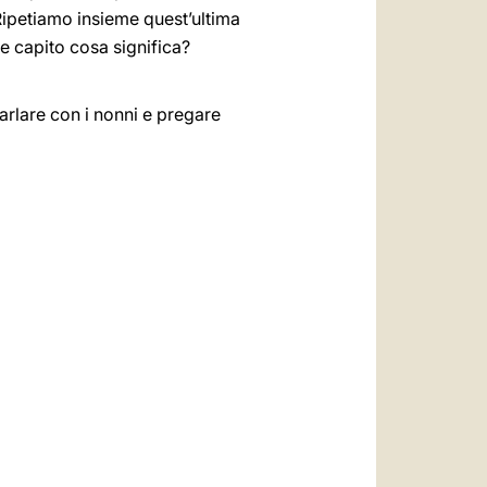
 Ripetiamo insieme quest’ultima
te capito cosa significa?
parlare con i nonni e pregare