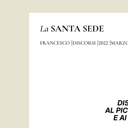
La
SANTA SEDE
FRANCESCO
DISCORSI
2022
MARZ
DI
AL PI
E A