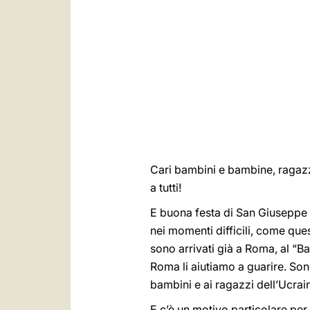
Cari bambini e bambine, ragazz
a tutti!
E buona festa di San Giuseppe a
nei momenti difficili, come qu
sono arrivati già a Roma, al “B
Roma li aiutiamo a guarire. Son
bambini e ai ragazzi dell’Ucrai
E c’è un motivo particolare per 