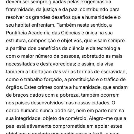
devem ser sempre guiadas pelas exigências da
fraternidade, da justiça e da paz, contribuindo para
resolver os grandes desafios que a humanidade e o
seu habitat enfrentam. Também neste sentido, a
Pontifícia Academia das Ciências é única na sua
estrutura, composição e objetivos, que visam sempre
a partilha dos benefícios da ciência e da tecnologia
com o maior número de pessoas, sobretudo as mais
necessitadas e desfavorecidas; e assim, ela visa
também a libertação das várias formas de escravidão,
como o trabalho forçado, a prostituição e o tráfico de
órgãos. Estes crimes contra a humanidade, que andam
de braços dados com a pobreza, também ocorrem
nos países desenvolvidos, nas nossas cidades. O
corpo humano nunca pode ser, nem em parte nem na
sua integridade, objeto de comércio! Alegro-me que a
pas está ativamente comprometida em apoiar estes
objetivos e gostaria que continuasse a fazê-lo com