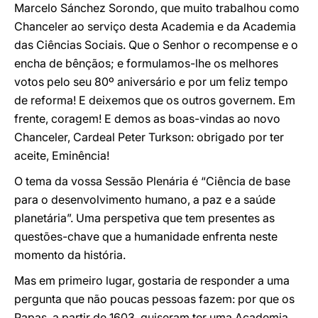
Marcelo Sánchez Sorondo, que muito trabalhou como
Chanceler ao serviço desta Academia e da Academia
das Ciências Sociais. Que o Senhor o recompense e o
encha de bênçãos; e formulamos-lhe os melhores
votos pelo seu 80º aniversário e por um feliz tempo
de reforma! E deixemos que os outros governem. Em
frente, coragem! E demos as boas-vindas ao novo
Chanceler, Cardeal Peter Turkson: obrigado por ter
aceite, Eminência!
O tema da vossa Sessão Plenária é “Ciência de base
para o desenvolvimento humano, a paz e a saúde
planetária”. Uma perspetiva que tem presentes as
questões-chave que a humanidade enfrenta neste
momento da história.
Mas em primeiro lugar, gostaria de responder a uma
pergunta que não poucas pessoas fazem: por que os
Papas, a partir de 1603, quiseram ter uma Academia