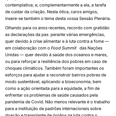
contemplativa; e, complementarmente a ela, a tarefa
de cuidar da criação. Nesta ótica, caros amigos,
insere-se também o tema desta vossa Sessão Plenária.
Olhando para os anos recentes, recordo com gratidão
as declarações da pas perante várias emergências,
quer devido à crise alimentar e à luta contra a fome —
em colaboração com o
Food Summit
das Nações
Unidas — quer devido à saúde dos oceanos e mares,
ou para reforçar a resiliência dos pobres em caso de
choques climáticos. Também foram importantes os
esforços para ajudar a reconstruir bairros pobres de
modo sustentável, aplicando a bioeconomia; bem
como a ação orientada para a equidade, a fim de
enfrentar os problemas de saúde causados pela
pandemia de Covid. Não menos relevante é o trabalho
para a instituição de padrões internacionais sobre
doação e transplante de órgãos na luta contra o