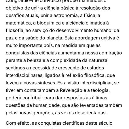
Congratulo-me convosco porque mantendes o
objetivo de unir a ciência básica à resolução dos
desafios atuais; unir a astronomia, a física, a
matemática, a bioquímica e a ciência climática à
filosofia, ao serviço do desenvolvimento humano, da
paz e da saúde do planeta. Esta abordagem unitiva é
muito importante pois, na medida em que as
conquistas das ciências aumentam a nossa admiração
perante a beleza e a complexidade da natureza,
sentimos a necessidade crescente de estudos
interdisciplinares, ligados à reflexão filosófica, que
levem a novas sínteses. Esta visão interdisciplinar, se
tiver em conta também a Revelação e a teologia,
poderá contribuir para dar respostas às últimas
questões da humanidade, que são levantadas também
pelas novas gerações, às vezes desorientadas.
Com efeito, as conquistas científicas deste século