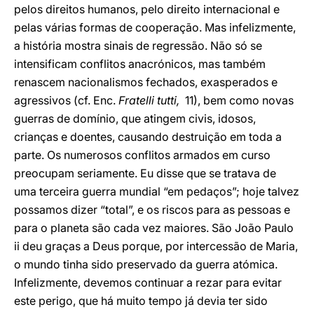
pelos direitos humanos, pelo direito internacional e
pelas várias formas de cooperação. Mas infelizmente,
a história mostra sinais de regressão. Não só se
intensificam conflitos anacrónicos, mas também
renascem nacionalismos fechados, exasperados e
agressivos (cf. Enc.
Fratelli tutti,
11), bem como novas
guerras de domínio, que atingem civis, idosos,
crianças e doentes, causando destruição em toda a
parte. Os numerosos conflitos armados em curso
preocupam seriamente. Eu disse que se tratava de
uma terceira guerra mundial “em pedaços”; hoje talvez
possamos dizer “total”, e os riscos para as pessoas e
para o planeta são cada vez maiores. São João Paulo
ii deu graças a Deus porque, por intercessão de Maria,
o mundo tinha sido preservado da guerra atómica.
Infelizmente, devemos continuar a rezar para evitar
este perigo, que há muito tempo já devia ter sido