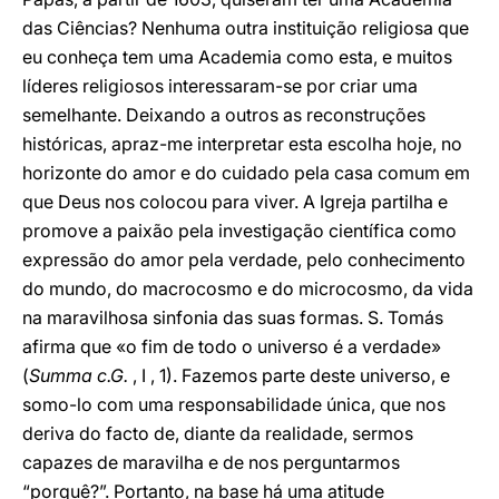
das Ciências? Nenhuma outra instituição religiosa que
eu conheça tem uma Academia como esta, e muitos
líderes religiosos interessaram-se por criar uma
semelhante. Deixando a outros as reconstruções
históricas, apraz-me interpretar esta escolha hoje, no
horizonte do amor e do cuidado pela casa comum em
que Deus nos colocou para viver. A Igreja partilha e
promove a paixão pela investigação científica como
expressão do amor pela verdade, pelo conhecimento
do mundo, do macrocosmo e do microcosmo, da vida
na maravilhosa sinfonia das suas formas. S. Tomás
afirma que «o fim de todo o universo é a verdade»
(
Summa c.G.
, I , 1). Fazemos parte deste universo, e
somo-lo com uma responsabilidade única, que nos
deriva do facto de, diante da realidade, sermos
capazes de maravilha e de nos perguntarmos
“porquê?”. Portanto, na base há uma atitude