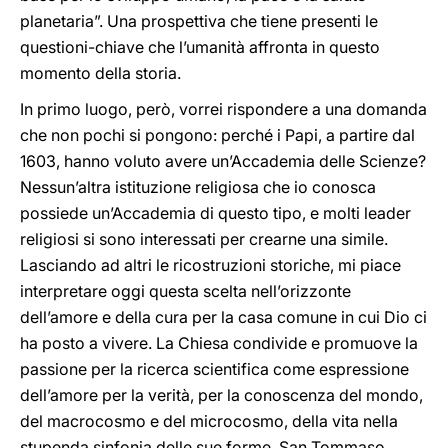
planetaria”. Una prospettiva che tiene presenti le
questioni-chiave che l’umanità affronta in questo
momento della storia.
In primo luogo, però, vorrei rispondere a una domanda
che non pochi si pongono: perché i Papi, a partire dal
1603, hanno voluto avere un’Accademia delle Scienze?
Nessun’altra istituzione religiosa che io conosca
possiede un’Accademia di questo tipo, e molti leader
religiosi si sono interessati per crearne una simile.
Lasciando ad altri le ricostruzioni storiche, mi piace
interpretare oggi questa scelta nell’orizzonte
dell’amore e della cura per la casa comune in cui Dio ci
ha posto a vivere. La Chiesa condivide e promuove la
passione per la ricerca scientifica come espressione
dell’amore per la verità, per la conoscenza del mondo,
del macrocosmo e del microcosmo, della vita nella
stupenda sinfonia delle sue forme. San Tommaso