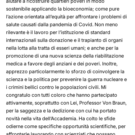
aiutare a ricostruire quartieri poveri in modo
sostenibile applicando la bioeconomia; come pure
l’azione orientata all’equità per affrontare i problemi di
salute causati dalla pandemia di Covid. Non meno
rilevante è il lavoro per l’istituzione di standard
internazionali sulla donazione e il trapianto di organi
nella lotta alla tratta di esseri umani; e anche per la
promozione di una nuova scienza della riabilitazione
medica a favore degli anziani e dei poveri. Inoltre,
apprezzo particolarmente lo sforzo di coinvolgere la
scienza e la politica per prevenire la guerra nucleare e
i crimini bellici contro le popolazioni civili. Mi
congratulo con tutti coloro che hanno partecipato
attivamente, soprattutto con Lei, Professor Von Braun,
per la saggezza e la dedizione con cui ha portato
novità nella vita dell’Accademia. Ha colto le sfide
odierne come specifiche opportunità scientifiche, per
affrontarle lavorando con scienziati che possano