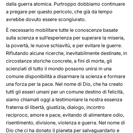
dalla guerra atomica. Purtroppo dobbiamo continuare
a pregare per questo pericolo, che già da tempo
avrebbe dovuto essere scongiurato.
È necessario mobilitare tutte le conoscenze basate
sulla scienza e sull’esperienza per superare la miseria,
la povertà, le nuove schiavitù, e per evitare le guerre.
Rifiutando alcune ricerche, inevitabilmente destinate, in
circostanze storiche concrete, a fini di morte, gli
scienziati di tutto il mondo possono unirsi in una
comune disponibilità a disarmare la scienza e formare
una forza per la pace. Nel nome di Dio, che ha creato
tutti gli esseri umani per un comune destino di felicità,
siamo chiamati oggi a testimoniare la nostra essenza
fraterna di libertà, giustizia, dialogo, incontro
reciproco, amore e pace, evitando di alimentare odio,
risentimento, divisione, violenza e guerra. Nel nome di
Dio che ci ha donato il pianeta per salvaguardarlo e