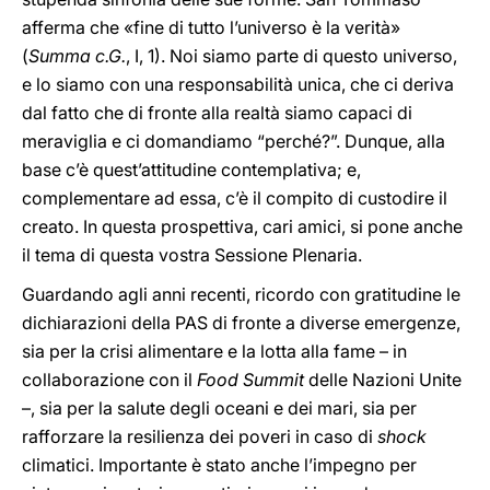
afferma che «fine di tutto l’universo è la verità»
(
Summa c.G.
, I, 1). Noi siamo parte di questo universo,
e lo siamo con una responsabilità unica, che ci deriva
dal fatto che di fronte alla realtà siamo capaci di
meraviglia e ci domandiamo “perché?”. Dunque, alla
base c’è quest’attitudine contemplativa; e,
complementare ad essa, c’è il compito di custodire il
creato. In questa prospettiva, cari amici, si pone anche
il tema di questa vostra Sessione Plenaria.
Guardando agli anni recenti, ricordo con gratitudine le
dichiarazioni della PAS di fronte a diverse emergenze,
sia per la crisi alimentare e la lotta alla fame – in
collaborazione con il
Food Summit
delle Nazioni Unite
–, sia per la salute degli oceani e dei mari, sia per
rafforzare la resilienza dei poveri in caso di
shock
climatici. Importante è stato anche l’impegno per