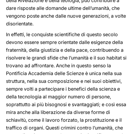
della Rivelazione e della teologia, può contribuire a
dare risposte alle domande ultime dell’umanità, che
vengono poste anche dalle nuove generazioni, a volte
disorientate.
In effetti, le conquiste scientifiche di questo secolo
devono essere sempre orientate dalle esigenze della
fraternità, della giustizia e della pace, contribuendo a
risolvere le grandi sfide che l’umanità e il suo habitat si
trovano ad affrontare. Anche in questo senso la
Pontificia Accademia delle Scienze è unica nella sua
struttura, nella sua composizione e nei suoi obiettivi,
sempre volti a partecipare i benefici della scienza e
della tecnologia al maggior numero di persone,
soprattutto ai più bisognosi e svantaggiati; e così essa
mira anche alla liberazione da diverse forme di
schiavitù, come il lavoro forzato, la prostituzione e il
traffico di organi. Questi crimini contro l’umanità, che