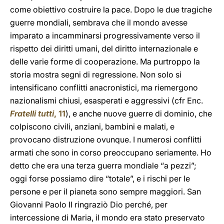
come obiettivo costruire la pace. Dopo le due tragiche
guerre mondiali, sembrava che il mondo avesse
imparato a incamminarsi progressivamente verso il
rispetto dei diritti umani, del diritto internazionale e
delle varie forme di cooperazione. Ma purtroppo la
storia mostra segni di regressione. Non solo si
intensificano conflitti anacronistici, ma riemergono
nazionalismi chiusi, esasperati e aggressivi (cfr Enc.
Fratelli tutti
, 11
), e anche nuove guerre di dominio, che
colpiscono civili, anziani, bambini e malati, e
provocano distruzione ovunque. I numerosi conflitti
armati che sono in corso preoccupano seriamente. Ho
detto che era una terza guerra mondiale “a pezzi”;
oggi forse possiamo dire “totale”, e i rischi per le
persone e per il pianeta sono sempre maggiori. San
Giovanni Paolo II ringraziò Dio perché, per
intercessione di Maria, il mondo era stato preservato