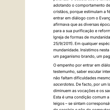
adotando o comportamento de 
cristãos, porque estimulam a 
entrar em diálogo com o Evang
afirmava que as diversas époc
para a sua purificação e reform
Igreja de formas de mundanida
25/9/2011). Em qualquer espéci
mundanidade. Insistimos nesta 
um paganismo brando, um pagan
O empenho por entrar em diálo
testemunho, saber escutar inte
não faltam dificuldades mesmo 
sacerdotes
. De facto, por um 
diminuem as vocações e os sac
Esta é uma condição comum a mu
leigos – se sintam correspons
do sacrário e não do computad