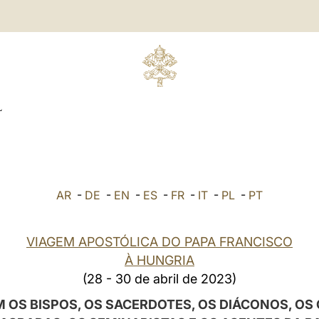
L
AR
-
DE
-
EN
-
ES
-
FR
-
IT
-
PL
-
PT
VIAGEM APOSTÓLICA DO PAPA FRANCISCO
À HUNGRIA
(28 - 30 de abril de 2023)
OS BISPOS, OS SACERDOTES, OS DIÁCONOS, O