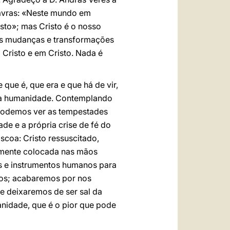
lavras: «Neste mundo em
sto»; mas Cristo é o nosso
 as mudanças e transformações
Cristo e em Cristo. Nada é
 que é, que era e que há de vir,
a da humanidade. Contemplando
 podemos ver as tempestades
e e a própria crise de fé do
scoa: Cristo ressuscitado,
rmemente colocada nas mãos
os e instrumentos humanos para
sos; acabaremos por nos
 e deixaremos de ser sal da
anidade, que é o pior que pode