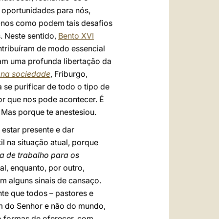
oportunidades para nós,
r-nos como podem tais desafios
. Neste sentido,
Bento XVI
ntribuíram de modo essencial
aram uma profunda libertação da
 na sociedade
, Friburgo,
 se purificar de todo o tipo de
or que nos pode acontecer. É
Mas porque te anestesiou.
estar presente e dar
l na situação atual, porque
a de trabalho para os
al, enquanto, por outro,
m alguns sinais de cansaço.
te que todos – pastores e
êm do Senhor e não do mundo,
o formas de oferecer, com