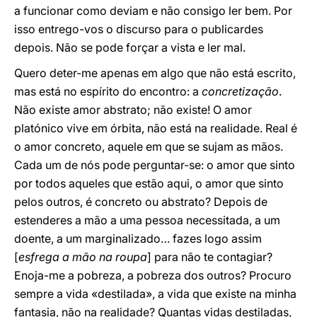
a funcionar como deviam e não consigo ler bem. Por
isso entrego-vos o discurso para o publicardes
depois. Não se pode forçar a vista e ler mal.
Quero deter-me apenas em algo que não está escrito,
mas está no espírito do encontro: a
concretização
.
Não existe amor abstrato; não existe! O amor
platónico vive em órbita, não está na realidade. Real é
o amor concreto, aquele em que se sujam as mãos.
Cada um de nós pode perguntar-se: o amor que sinto
por todos aqueles que estão aqui, o amor que sinto
pelos outros, é concreto ou abstrato? Depois de
estenderes a mão a uma pessoa necessitada, a um
doente, a um marginalizado… fazes logo assim
[
esfrega a mão na roupa
] para não te contagiar?
Enoja-me a pobreza, a pobreza dos outros? Procuro
sempre a vida «destilada», a vida que existe na minha
fantasia, não na realidade? Quantas vidas destiladas,