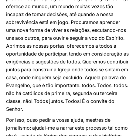
oferece ao mundo, um mundo muitas vezes tão
incapaz de tomar decisões, até quando a nossa
sobrevivência está em jogo. Procuramos aprender
uma nova forma de viver as relações, escutando-nos
uns aos outros, para ouvir e seguir a voz do Espírito.
Abrimos as nossas portas, oferecemos a todos a
oportunidade de participar, tendo em consideração as
exigências e sugestões de todos. Queremos contribuir
juntos para construir a Igreja onde todos se sintam em
casa, onde ninguém seja excluído. Aquela palavra do
Evangelho, que é tão importante: todos. Todos, todos:
não há católicos de primeira, segunda ou terceira
classe, não! Todos juntos. Todos! É o convite do
Senhor.
Por isso, ouso pedir a vossa ajuda, mestres de
jornalismo: ajudai-me a narrar este processo tal como
ele é, saindo da lógica dos
slogans
e das histórias