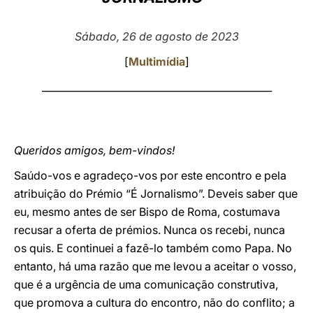
LATINE
Sábado, 26 de agosto de 2023
[
Multimídia
]
_______________________________________________
Queridos amigos, bem-vindos!
Saúdo-vos e agradeço-vos por este encontro e pela
atribuição do Prémio “É Jornalismo”. Deveis saber que
eu, mesmo antes de ser Bispo de Roma, costumava
recusar a oferta de prémios. Nunca os recebi, nunca
os quis. E continuei a fazê-lo também como Papa. No
entanto, há uma razão que me levou a aceitar o vosso,
que é a urgência de uma comunicação construtiva,
que promova a cultura do encontro, não do conflito; a