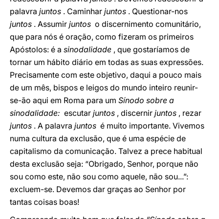
palavra
juntos
. Caminhar
juntos
. Questionar-nos
juntos
. Assumir
juntos
o discernimento comunitário,
que para nós é oração, como fizeram os primeiros
Apóstolos: é a
sinodalidade
, que gostaríamos de
tornar um hábito diário em todas as suas expressões.
Precisamente com este objetivo, daqui a pouco mais
de um mês, bispos e leigos do mundo inteiro reunir-
se-ão aqui em Roma para um
Sínodo sobre a
sinodalidade:
escutar
juntos
, discernir
juntos
, rezar
juntos
. A palavra
juntos
é muito importante. Vivemos
numa cultura da exclusão, que é uma espécie de
capitalismo da comunicação. Talvez a prece habitual
desta exclusão seja: “Obrigado, Senhor, porque não
sou como este, não sou como aquele, não sou...”:
excluem-se. Devemos dar graças ao Senhor por
tantas coisas boas!