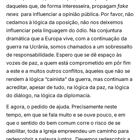
daqueles que, de forma interesseira, propagam
fake
news
para influenciar a opinião pública. Por favor, não
cedamos à lógica da oposição, não nos deixemos
influenciar pela linguagem do ódio. Na conjuntura
dramática que a Europa vive, com a continuação da
guerra na Ucrânia, somos chamados a um sobressalto
de responsabilidade. Espero que se dê espaço às
vozes de paz, a quem está comprometido em pôr fim
a este e a muitos outros conflitos, àqueles que não se
rendem à lógica “cainista” da guerra, mas continuam a
acreditar, apesar de tudo, na lógica da paz, na lógica
do diálogo, na lógica da diplomacia.
E agora, o pedido de ajuda. Precisamente neste
tempo, em que se fala muito e se ouve pouco, e em
que o sentido do bem comum corre o risco de se
debilitar, toda a Igreja empreendeu um caminho para
redescobrir a palavra
juntos
. Devemos redescobrir a