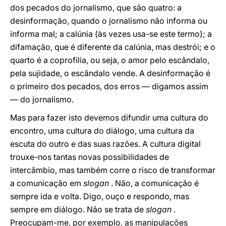
dos pecados do jornalismo, que são quatro: a
desinformação, quando o jornalismo não informa ou
informa mal; a calúnia (às vezes usa-se este termo); a
difamação, que é diferente da calúnia, mas destrói; e o
quarto é a coprofilia, ou seja, o amor pelo escândalo,
pela sujidade, o escândalo vende. A desinformação é
o primeiro dos pecados, dos erros — digamos assim
— do jornalismo.
Mas para fazer isto devemos difundir uma cultura do
encontro, uma cultura do diálogo, uma cultura da
escuta do outro e das suas razões. A cultura digital
trouxe-nos tantas novas possibilidades de
intercâmbio, mas também corre o risco de transformar
a comunicação em
slogan
. Não, a comunicação é
sempre ida e volta. Digo, ouço e respondo, mas
sempre em diálogo. Não se trata de
slogan
.
Preocupam-me, por exemplo, as manipulações