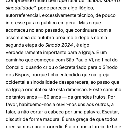
Compreendo muito bem que falar de
“Sínodo sobre a
sinodalidade”
pode parecer algo ilógico,
autorreferencial, excessivamente técnico, de pouco
interesse para o público em geral. Mas o que
aconteceu no ano passado, que continuará com a
assembleia de outubro próximo e depois com a
segunda etapa do
Sínodo 2024
, é algo
verdadeiramente importante para a Igreja. É um
caminho que começou com São Paulo VI, no final do
Concílio, quando criou o Secretariado para o Sínodo
dos Bispos, porque tinha entendido que na Igreja
ocidental a sinodalidade desaparecera, ao passo que
na Igreja oriental existe esta dimensão. E este caminho
de tantos anos — 60 anos — dá grandes frutos. Por
favor, habituemo-nos a ouvir-nos uns aos outros, a
falar, a não cortar a cabeça por uma palavra. Escutar,
discutir de forma madura. É uma graça de que todos
precisamos para progredir. É algo que a Igreja de hoje