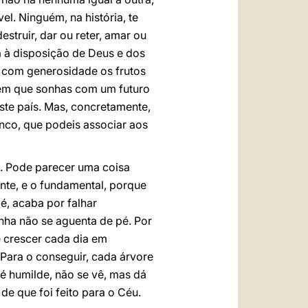
el. Ninguém, na história, te
struir, dar ou reter, amar ou
a à disposição de Deus e dos
u com generosidade os frutos
vem que sonhas com um futuro
este país. Mas, concretamente,
inco, que podeis associar aos
da. Pode parecer uma coisa
ente, e o fundamental, porque
, acaba por falhar
ha não se aguenta de pé. Por
e crescer cada dia em
 Para o conseguir, cada árvore
é humilde, não se vê, mas dá
de que foi feito para o Céu.