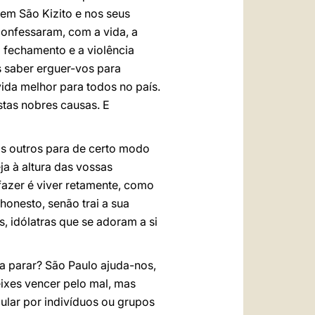
 em São Kizito e nos seus
confessaram, com a vida, a
o fechamento e a violência
 saber erguer-vos para
ida melhor para todos no país.
tas nobres causas. E
s outros para de certo modo
ja à altura das vossas
 fazer é viver retamente, como
 honesto, senão trai a sua
 idólatras que se adoram a si
a parar? São Paulo ajuda-nos,
eixes vencer pelo mal, mas
pular por indivíduos ou grupos