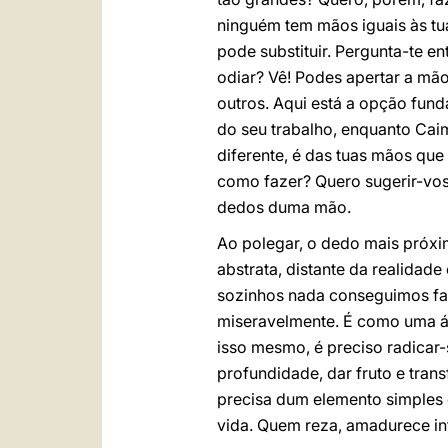
ninguém tem mãos iguais às tuas
pode substituir. Pergunta-te en
odiar? Vê! Podes apertar a mão
outros. Aqui está a opção fun
do seu trabalho, enquanto Cai
diferente, é das tuas mãos que
como fazer? Quero sugerir-vos 
dedos duma mão.
Ao polegar, o dedo mais próx
abstrata, distante da realidad
sozinhos nada conseguimos faz
miseravelmente. É como uma ár
isso mesmo, é preciso radicar-
profundidade, dar fruto e tran
precisa dum elemento simples e
vida. Quem reza, amadurece int