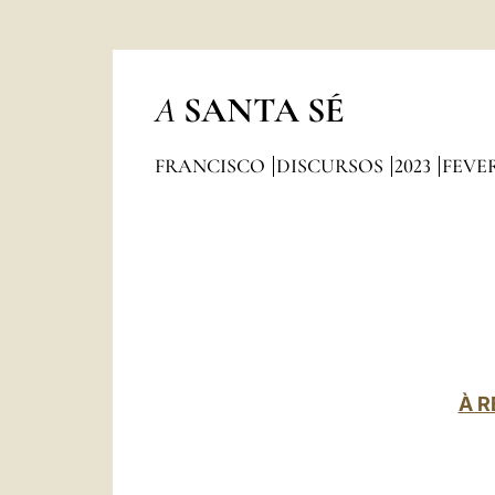
A
SANTA SÉ
FRANCISCO
DISCURSOS
2023
FEVE
À R