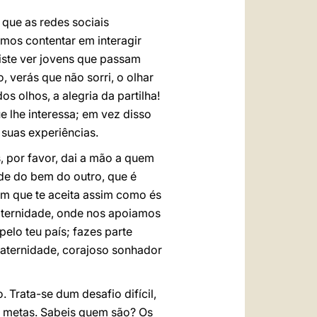
 que as redes sociais
mos contentar em interagir
iste ver jovens que passam
, verás que não sorri, o olhar
s olhos, a alegria da partilha!
e lhe interessa; em vez disso
 suas experiências.
 por favor, dai a mão a quem
nde do bem do outro, que é
ém que te aceita assim como és
fraternidade, onde nos apoiamos
pelo teu país; fazes parte
raternidade, corajoso sonhador
 Trata-se dum desafio difícil,
s metas. Sabeis quem são? Os