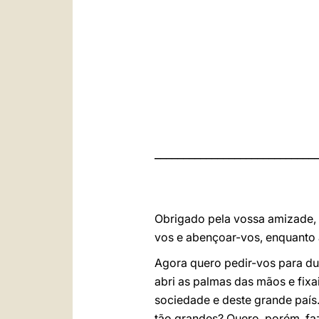
____________________________
Obrigado pela vossa amizade, a
vos e abençoar-vos, enquanto 
Agora quero pedir-vos para d
abri as palmas das mãos e fixa
sociedade e deste grande país.
tão grandes? Quero, porém, fa