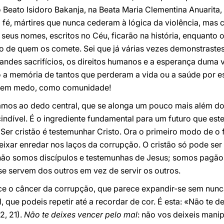
 Beato Isidoro Bakanja, na Beata Maria Clementina Anuarita,
fé, mártires que nunca cederam à lógica da violência, mas 
seus nomes, escritos no Céu, ficarão na história, enquanto 
 de quem os comete. Sei que já várias vezes demonstrastes
ndes sacrifícios, os direitos humanos e a esperança duma v
 a memória de tantos que perderam a vida ou a saúde por es
, sem medo, como comunidade!
os ao dedo central, que se alonga um pouco mais além do
ndível. É o ingrediente fundamental para um futuro que este
! Ser cristão é testemunhar Cristo. Ora o primeiro modo de o
 deixar enredar nos laços da corrupção. O cristão só pode ser
não somos discípulos e testemunhas de Jesus; somos pagãos,
e servem dos outros em vez de servir os outros.
e o câncer da corrupção, que parece expandir-se sem nunc
, que podeis repetir até a recordar de cor. É esta: «Não te d
2, 21).
Não te deixes vencer pelo mal
: não vos deixeis mani