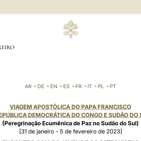
REIRO
AR
-
DE
-
EN
-
ES
-
FR
-
IT
-
PL
-
PT
VIAGEM APOSTÓLICA DO PAPA FRANCISCO
EPÚBLICA DEMOCRÁTICA DO CONGO E SUDÃO DO
(Peregrinação Ecumênica de Paz no Sudão do Sul)
[31 de janeiro - 5 de fevereiro de 2023]