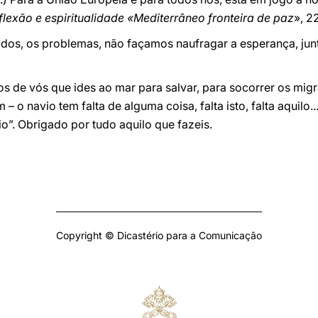
lexão e espiritualidade «Mediterrâneo fronteira de paz
», 2
nidos, os problemas, não façamos naufragar a esperança, 
os de vós que ides ao mar para salvar, para socorrer os migr
– o navio tem falta de alguma coisa, falta isto, falta aquilo.
io”. Obrigado por tudo aquilo que fazeis.
Copyright © Dicastério para a Comunicação