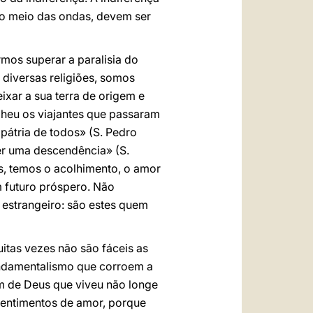
no meio das ondas, devem ser
mos superar a paralisia do
 diversas religiões, somos
xar a sua terra de origem e
olheu os viajantes que passaram
 pátria de todos» (S. Pedro
ter uma descendência» (S.
cos, temos o acolhimento, o amor
m futuro próspero. Não
e estrangeiro: são estes quem
itas vezes não são fáceis as
fundamentalismo que corroem a
m de Deus que viveu não longe
sentimentos de amor, porque