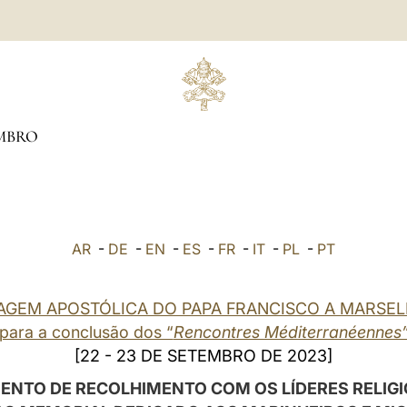
MBRO
AR
-
DE
-
EN
-
ES
-
FR
-
IT
-
PL
-
PT
AGEM APOSTÓLICA DO PAPA FRANCISCO A MARSE
para a conclusão dos “
Rencontres Méditerranéennes
[22 - 23 DE SETEMBRO DE 2023]
NTO DE RECOLHIMENTO COM OS LÍDERES RELIG