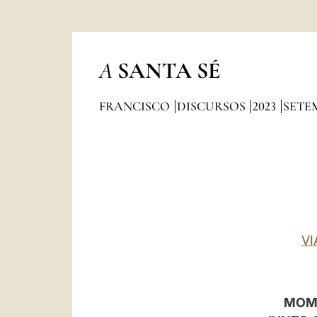
A
SANTA SÉ
FRANCISCO
DISCURSOS
2023
SETE
VI
MOME