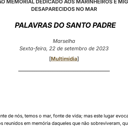
AO MEMORIAL DEDICADO AOS MARINHEIROS E MI
DESAPARECIDOS NO MAR
PALAVRAS DO SANTO PADRE
Marselha
Sexta-feira, 22 de setembro de 2023
[
Multimídia
]
________________________________________
nte de nós, temos o mar, fonte de vida; mas este lugar evoca
s reunidos em memória daqueles que não sobreviveram, qu