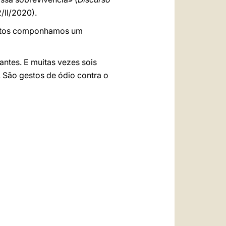
2/II/2020).
juntos componhamos um
antes. E muitas vezes sois
.. São gestos de ódio contra o