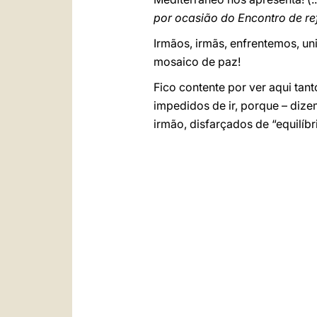
por ocasião do Encontro de ref
Irmãos, irmãs, enfrentemos, u
mosaico de paz!
Fico contente por ver aqui tant
impedidos de ir, porque – dizem 
irmão, disfarçados de “equilíbr