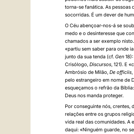
torna-se fanática. As pessoas
socorridas. É um dever de hum
O Céu abençoar-nos-á se souber
medo e o desinteresse que con
chamados a ser exemplo nisto.
«partiu sem saber para onde ia
junto da sua tenda (cf.
Gen
18):
Crisólogo,
Discursos
, 121). E
Ambrósio de Milão,
De officiis
,
pelo estrangeiro em nome de D
esqueçamos o refrão da Bíblia: 
Deus nos manda proteger.
Por conseguinte nós, crentes, 
relações entre os grupos reli
vida real das comunidades. A 
daqui: «Ninguém guarde, no se