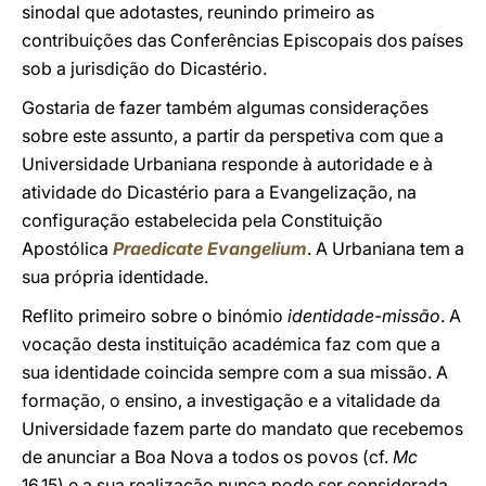
sinodal que adotastes, reunindo primeiro as
contribuições das Conferências Episcopais dos países
sob a jurisdição do Dicastério.
Gostaria de fazer também algumas considerações
sobre este assunto, a partir da perspetiva com que a
Universidade Urbaniana responde à autoridade e à
atividade do Dicastério para a Evangelização, na
configuração estabelecida pela Constituição
Apostólica
Praedicate Evangelium
. A Urbaniana tem a
sua própria identidade.
Reflito primeiro sobre o binómio
identidade-missão
. A
vocação desta instituição académica faz com que a
sua identidade coincida sempre com a sua missão. A
formação, o ensino, a investigação e a vitalidade da
Universidade fazem parte do mandato que recebemos
de anunciar a Boa Nova a todos os povos (cf.
Mc
16,15) e a sua realização nunca pode ser considerada