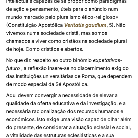
intelectuais capazes de se propor como paradigmas
de ação e pensamento, úteis para o anúncio num
mundo marcado pelo pluralismo ético-religioso»
(Constituição Apostólica
Veritatis gaudium
, 5). Não
vivemos numa sociedade cristã, mas somos
chamados a viver como cristãos na sociedade plural
de hoje. Como cristãos e abertos.
No que diz respeito ao outro binómio
expetativas-
futuro
, a reflexão insere-se no discernimento exigido
das Instituições universitárias de Roma, que dependem
de modo especial da Sé Apostólica.
Aqui devem convergir a necessidade de elevar a
qualidade da oferta educativa e da investigação, e a
necessária racionalização dos recursos humanos e
económicos. Isto exige uma visão capaz de olhar além
do presente, de considerar a situação eclesial e social,
a vitalidade das estruturas eclesiásticas e a sua