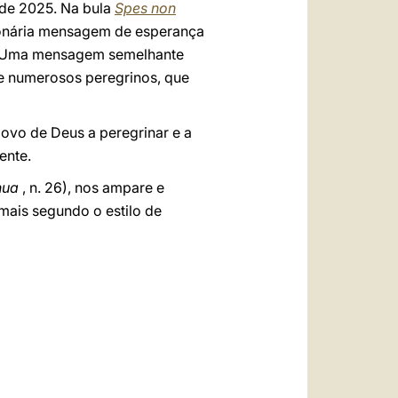
 de 2025. Na bula
Spes non
ionária mensagem de esperança
?”. Uma mensagem semelhante
e numerosos peregrinos, que
ovo de Deus a peregrinar e a
ente.
hua
, n. 26), nos ampare e
mais segundo o estilo de