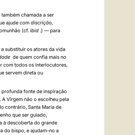
 é também chamada a ser
 que ajude com
discrição,
comunhão (cf.
ibid
.) — para
 substituir os atores da vida
idade
de quem confia mais no
 com todos os interlocutores,
e servem direta ou
 profunda fonte de inspiração
 A Virgem não o escolheu pela
o contrário, Santa Maria de
enho que ser guiado,
ada à descoberta do grande
ra do bispo, e ajudam-no a