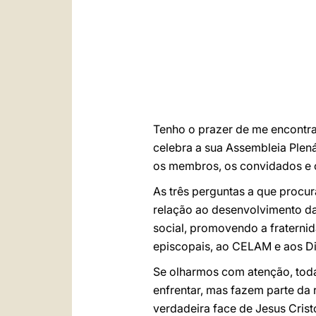
Tenho o prazer de me encontra
celebra a sua Assembleia Plen
os membros, os convidados e o 
As três perguntas a que procur
relação ao desenvolvimento da
social, promovendo a fraterni
episcopais, ao CELAM e aos Di
Se olharmos com atenção, toda
enfrentar, mas fazem parte da 
verdadeira face de Jesus Crist