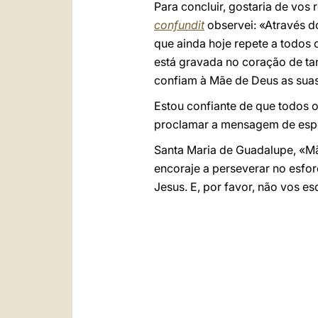
Para concluir, gostaria de vos
confundit
observei: «Através d
que ainda hoje repete a todos
está gravada no coração de ta
confiam à Mãe de Deus as suas
Estou confiante de que todos 
proclamar a mensagem de esper
Santa Maria de Guadalupe, «Mã
encoraje a perseverar no esfo
Jesus. E, por favor, não vos e