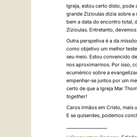
Igreja, estou certo disto, pod
grande Zizioulas dizia sobre 
bem a data do encontro total, da
Zizioulas. Entretanto, devemos 
Outra perspetiva é a da
missão
como objetivo um melhor test
seu meio. Estou convencido de
nos aproximarmos. Por isso, c
ecuménico sobre a evangeliza
empenhar-se juntos por um mel
certo de que a Igreja Mar Thom
together!
Caros irmãos em Cristo, mais 
E se quiserdes, podemos concl
___________________