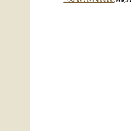
L'Osservatore Romano
, Ediçã