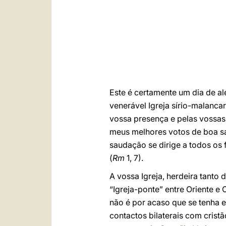
Este é certamente um dia de ale
venerável Igreja sírio-malanca
vossa presença e pelas vossas
meus melhores votos de boa s
saudação se dirige a todos os 
(
Rm
1, 7).
A vossa Igreja, herdeira tanto
“Igreja-ponte” entre Oriente 
não é por acaso que se tenha
contactos bilaterais com crist