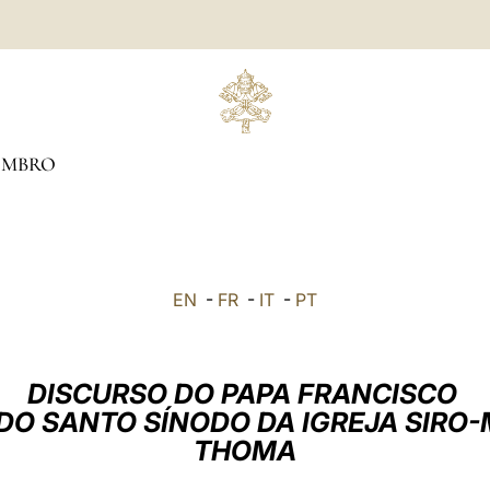
EMBRO
EN
-
FR
-
IT
-
PT
DISCURSO DO PAPA FRANCISCO
DO SANTO SÍNODO DA IGREJA SIRO
THOMA