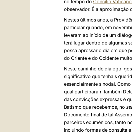
no tempo do
Concílio Vaticano 
observador. É a aproximação 
Nestes últimos anos, a Provid
particular quando, em novembro
levaram ao início de um diálog
terá lugar dentro de algumas s
possa apressar o dia em que p
do Oriente e do Ocidente muito
Neste caminho de diálogo, gos
significativo que tenhais queri
essencialmente sinodal. Como t
qual participaram também Dele
das convicções expressas é q
Batismo que recebemos, no
se
Documento final de tal Assemb
parceiros ecuménicos, tanto n
incluindo formas de consulta e