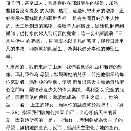
孩子們，甚至成人，常常喜歡在耶穌誕生的場景，加添一
些福音沒有提及 的人物。然而，這些幻想出來的增添，正
好表示在耶穌開創的新世界裡， 足有空間容納合乎人性
的、天主所創造的萬物。從牧羊人到鐵匠，從麵包 師傅到
樂師，從打水的婦人到玩耍的兒童：這一切都訴說著「日
常生活中 的聖德」，即喜樂地以非凡的態度，履行日常平
凡的事務；耶穌就如此誕生， 為與我們分享他的神聖生
命。
7. 漸漸的，我們來到了山洞，我們看見瑪利亞和若瑟的聖
像。瑪利亞作為 母親，默觀著她的兒子，並把他指示給每
位來訪者。瑪利亞的聖像，使我 們反思當天主敲她無玷聖
心之門時，圍繞著這少女的偉大奧蹟。瑪利亞以 完全的服
從，回應天使的傳報：邀請她成為「天主之母」。她的
話：「看！ 上主的婢女，願照你的話成就於我吧！」（路
一 38）指示我們該如何捨棄 自己，全心相信天主的旨
意。因著她所答的「是」 （fiat），瑪利亞成為天主 子的
母親，無損她的童貞，反而，感謝天主聖化了她的童貞。