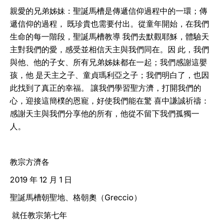
親愛的兄弟姊妹：聖誕馬槽是傳遞信仰過程中的一環；傳
遞信仰的過程， 既珍貴也需要付出。從童年開始，在我們
生命的每一階段，聖誕馬槽教導 我們去默觀耶穌，體驗天
主對我們的愛，感受並相信天主與我們同在。因 此，我們
與他、他的子女、所有兄弟姊妹都在一起；我們感謝這嬰
孩，他 是天主之子、童貞瑪利亞之子；我們明白了，也因
此找到了真正的幸福。 讓我們學習聖方濟，打開我們的
心，迎接這簡樸的恩寵，好使我們能在驚 喜中謙誠祈禱：
感謝天主與我們分享他的所有，他從不留下我們孤獨一
人。
教宗方濟各
2019 年 12 月 1 日
聖誕馬槽朝聖地、格朝奧（Greccio）
就任教宗第七年