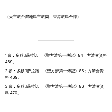
（天主教台灣地區主教團、香港教區合譯）
1 參：多默薜拉諾，《聖方濟第一傳記》84；方濟會資料
469。
2 參：多默薜拉諾，《聖方濟第一傳記》85；方濟會資
料 469。
3 參：多默薜拉諾，《聖方濟第一傳記》86；方濟會資
料 470。