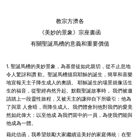
LATINE
教宗方濟各
《美妙的景象》宗座書函
有關聖誕馬槽的意義和重要價值
1. 聖誕馬槽的美妙景象，為基督徒如此親切，從不止息地
令人驚訝和讚 歎。聖誕馬槽描寫耶穌的誕生，簡單和喜樂
地宣報天主子降生成人的奧蹟。 耶穌誕生的場景就像活生
生的福音，從聖經冉然升起。默觀聖誕故事時， 我們被邀
請踏上一段靈性旅程，又被天主的謙抑自下所吸引：他為
了與眾 人會晤，而降生成人。我們體會到他對我們的愛竟
然如此偉大：以至他成 為我們當中的一員，為使我們能與
他成為一體。
藉此信函，我希望鼓勵大家繼續這美好的家庭傳統：在聖