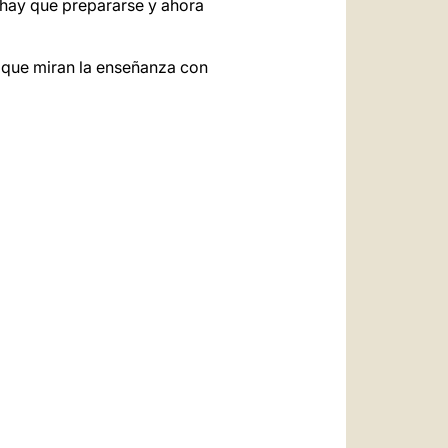
 hay que prepararse y ahora
s que miran la enseñanza con