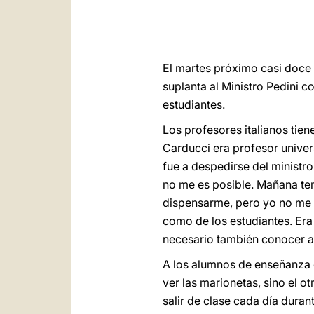
El martes próximo casi doce 
suplanta al Ministro Pedini c
estudiantes.
Los profesores italianos tie
Carducci era profesor univer
fue a despedirse del ministro
no me es posible. Mañana te
dispensarme, pero yo no me 
como de los estudiantes. Era 
necesario también conocer a 
A los alumnos de enseñanza el
ver las marionetas, sino el ot
salir de clase cada día duran