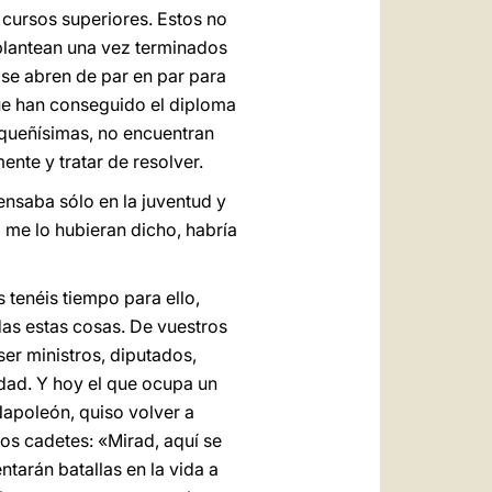
cursos superiores. Estos no
 plantean una vez terminados
s se abren de par en par para
que han conseguido el diploma
equeñísimas, no encuentran
nte y tratar de resolver.
ensaba sólo en la juventud y
i me lo hubieran dicho, habría
 tenéis tiempo para ello,
odas estas cosas. De vuestros
er ministros, diputados,
edad. Y hoy el que ocupa un
Napoleón, quiso volver a
los cadetes: «Mirad, aquí se
tarán batallas en la vida a