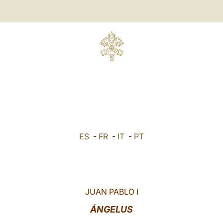
ES
-
FR
-
IT
-
PT
JUAN PABLO I
ÁNGELUS