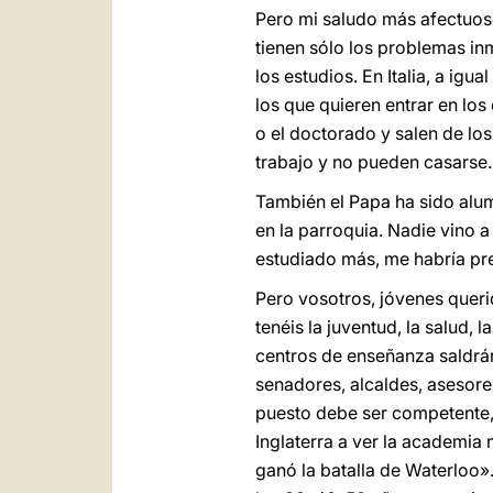
Pero mi saludo más afectuoso
tienen sólo los problemas in
los estudios. En Italia, a igu
los que quieren entrar en lo
o el doctorado y salen de lo
trabajo y no pueden casarse.
También el Papa ha sido alum
en la parroquia. Nadie vino a
estudiado más, me habría pr
Pero vosotros, jóvenes querid
tenéis la juventud, la salud,
centros de enseñanza saldrán
senadores, alcaldes, asesore
puesto debe ser competente, 
Inglaterra a ver la academia 
ganó la batalla de Waterloo».