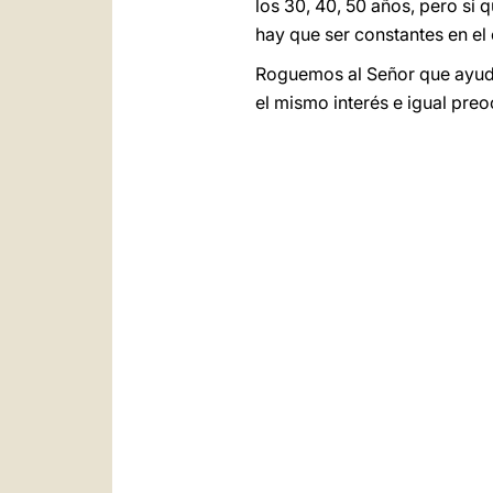
los 30, 40, 50 años, pero si
hay que ser constantes en el 
Roguemos al Señor que ayude 
el mismo interés e igual pre