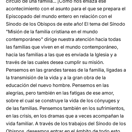
círculo de una familia... ¡Cómo nos enlaza ese
acontecimiento con el asunto para el que se prepara el
Episcopado del mundo entero en relación con el
Sínodo de los Obispos de este año! El tema del Sínodo
"Misión de la familia cristiana en el mundo
contemporáneo" dirige nuestra atención hacia todas
las familias que viven en el mundo contemporáneo,
hacia las familias a las que es enviada la Iglesia y a
través de las cuales desea cumplir su misión.
Pensemos en las grandes tareas de la familia, ligadas a
la transmisión de la vida y a la gran obra de la
educación del nuevo hombre. Pensemos en las
alegrías, pero también en las fatigas de ese amor,
sobre el cual se construye la vida de los cónyuges y
de las familias. Pensemos también en los sufrimientos,
en las crisis, en los dramas que a veces acompañan la
vida familiar. A través de los trabajos del Sínodo de los
Obispos, deseamos entrar en el ámbito de todo esto