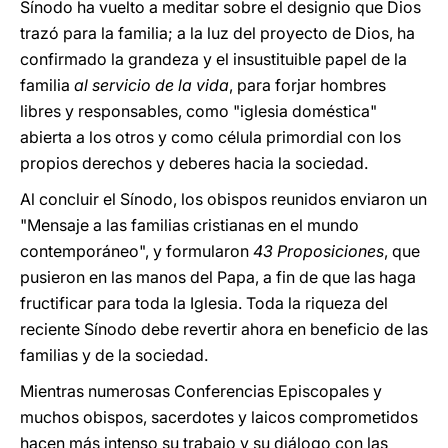
Sínodo ha vuelto a meditar sobre el designio que Dios
trazó para la familia; a la luz del proyecto de Dios, ha
confirmado la grandeza y el insustituible papel de la
familia
al servicio de la vida
, para forjar hombres
libres y responsables, como "iglesia doméstica"
abierta a los otros y como célula primordial con los
propios derechos y deberes hacia la sociedad.
Al concluir el Sínodo, los obispos reunidos enviaron un
"Mensaje a las familias cristianas en el mundo
contemporáneo", y formularon
43 Proposiciones
, que
pusieron en las manos del Papa, a fin de que las haga
fructificar para toda la Iglesia. Toda la riqueza del
reciente Sínodo debe revertir ahora en beneficio de las
familias y de la sociedad.
Mientras numerosas Conferencias Episcopales y
muchos obispos, sacerdotes y laicos comprometidos
hacen más intenso su trabajo y su diálogo con las