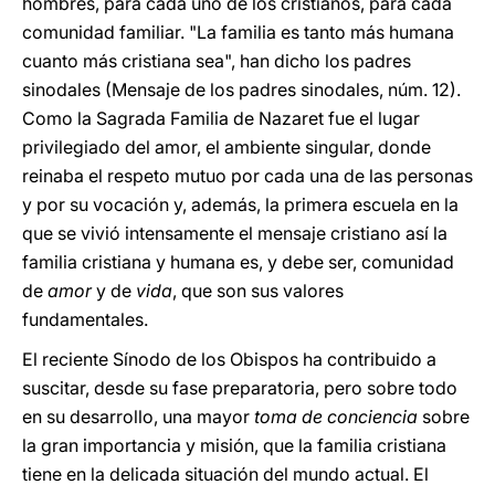
hombres, para cada uno de los cristianos, para cada
comunidad familiar. "La familia es tanto más humana
cuanto más cristiana sea", han dicho los padres
sinodales (Mensaje de los padres sinodales, núm. 12).
Como la Sagrada Familia de Nazaret fue el lugar
privilegiado del amor, el ambiente singular, donde
reinaba el respeto mutuo por cada una de las personas
y por su vocación y, además, la primera escuela en la
que se vivió intensamente el mensaje cristiano así la
familia cristiana y humana es, y debe ser, comunidad
de
amor
y de
vida
, que son sus valores
fundamentales.
El reciente Sínodo de los Obispos ha contribuido a
suscitar, desde su fase preparatoria, pero sobre todo
en su desarrollo, una mayor
toma de conciencia
sobre
la gran importancia y misión, que la familia cristiana
tiene en la delicada situación del mundo actual. El