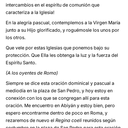
intercambios en el espíritu de comunión que
caracteriza a la Iglesia!
En la alegría pascual, contemplemos a la Virgen María
junto a su Hijo glorificado, y roguémosle los unos por
los otros.
Que vele por estas Iglesias que ponemos bajo su
protección. Que Ella les obtenga la luz y la fuerza del
Espíritu Santo.
(A los oyentes de Roma)
Siempre se dice esta oración dominical y pascual a
mediodía en la plaza de San Pedro, y hoy estoy en
conexión con los que se congregan allí para esta
oración. Me encuentro en Abiyán y estoy bien, pero
espero encontrarme dentro de poco en Roma, y
rezaremos de nuevo el
Regina coeli
reunidos según
costumbre en la plaza de San Pedro para esta oración,