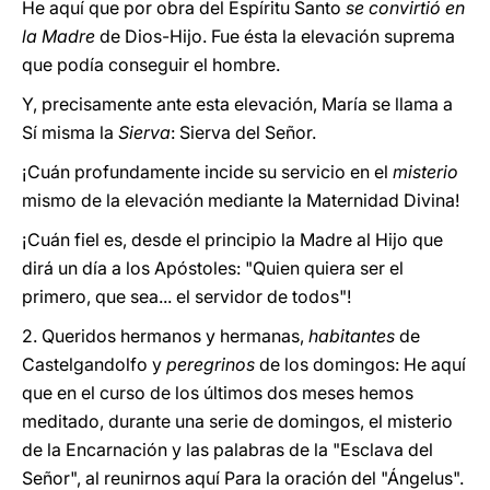
He aquí que por obra del Espíritu Santo
se convirtió en
la Madre
de Dios-Hijo. Fue ésta la elevación suprema
que podía conseguir el hombre.
Y, precisamente ante esta elevación, María se llama a
Sí misma la
Sierva
: Sierva del Señor.
¡Cuán profundamente incide su servicio en el
misterio
mismo de la elevación mediante la Maternidad Divina!
¡Cuán fiel es, desde el principio la Madre al Hijo que
dirá un día a los Apóstoles: "Quien quiera ser el
primero, que sea... el servidor de todos"!
2. Queridos hermanos y hermanas,
habitantes
de
Castelgandolfo y
peregrinos
de los domingos: He aquí
que en el curso de los últimos dos meses hemos
meditado, durante una serie de domingos, el misterio
de la Encarnación y las palabras de la "Esclava del
Señor", al reunirnos aquí Para la oración del "Ángelus".