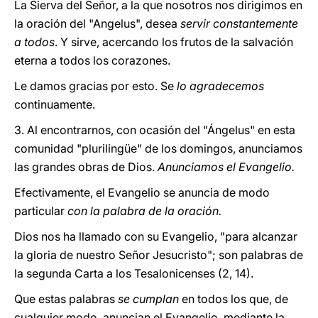
La Sierva del Señor, a la que nosotros nos dirigimos en
la oración del "Angelus", desea
servir constantemente
a todos
. Y sirve, acercando los frutos de la salvación
eterna a todos los corazones.
Le damos gracias por esto. Se
lo agradecemos
continuamente.
3. Al encontrarnos, con ocasión del "Ángelus" en esta
comunidad "plurilingüe" de los domingos, anunciamos
las grandes obras de Dios.
Anunciamos el Evangelio.
Efectivamente, el Evangelio se anuncia de modo
particular
con la palabra de la oración.
Dios nos ha llamado con su Evangelio, "para alcanzar
la gloria de nuestro Señor Jesucristo"; son palabras de
la segunda Carta a los Tesalonicenses (2, 14).
Que estas palabras
se cumplan
en todos los que, de
cualquier modo, anuncian el Evangelio, mediante la