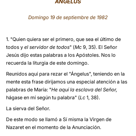
ÁNGELUS
LATINE
Domingo 19 de septiembre de 1982
1. "Quien quiera ser el primero, que sea el último de
todos y
el servidor de todos
" (
Mc
9, 35). El Señor
Jesús dijo estas palabras a los Apóstoles. Nos lo
recuerda la liturgia de este domingo.
Reunidos aquí para rezar el "Ángelus", teniendo en la
mente esta frase dirijamos una especial atención a las
palabras de María: "
He
aquí la esclava del Señor,
hágase en mí según tu palabra" (
Lc
1, 38).
La sierva del Señor.
De este modo se llamó a Sí misma la Virgen de
Nazaret en el momento de la Anunciación.