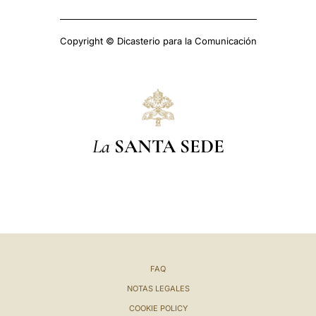
Copyright © Dicasterio para la Comunicación
La
SANTA SEDE
FAQ
NOTAS LEGALES
COOKIE POLICY