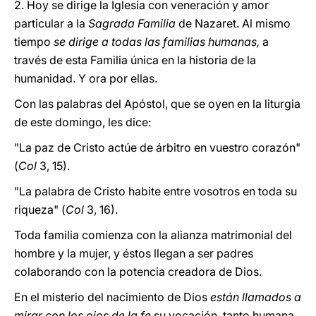
2. Hoy se dirige la Iglesia con veneración y amor
particular a la
Sagrada Familia
de Nazaret. Al mismo
tiempo
se dirige a todas las familias humanas,
a
través de esta Familia única en la historia de la
humanidad. Y ora por ellas.
Con las palabras del Apóstol, que se oyen en la liturgia
de este domingo, les dice:
"La paz de Cristo actúe de árbitro en vuestro corazón"
(
Col
3, 15).
"La palabra de Cristo habite entre vosotros en toda su
riqueza" (
Col
3, 16).
Toda familia comienza con la alianza matrimonial del
hombre y la mujer, y éstos llegan a ser padres
colaborando con la potencia creadora de Dios.
En el misterio del nacimiento de Dios
están llamados a
mirar con los ojos de la fe
su vocación, tanto humana