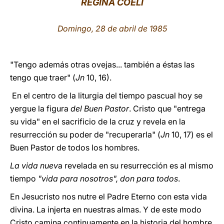
REGINA COELI
LATINE
Domingo, 28 de abril de 1985
"Tengo además otras ovejas... también a éstas las
tengo que traer" (
Jn
10, 16).
En el centro de la liturgia del tiempo pascual hoy se
yergue la figura
del Buen Pastor
. Cristo que "entrega
su vida" en el sacrificio de la cruz y revela en la
resurrección su poder de "recuperarla" (
Jn
10, 17) es el
Buen Pastor de todos los hombres.
La vida nuev
a revelada en su resurrección es al mismo
tiempo
"vida para nosotros", don para todos
.
En Jesucristo nos nutre el Padre Eterno con esta vida
divina. La injerta en nuestras almas. Y de este modo
Cristo camina continuamente en la historia del hombre