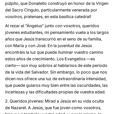
púlpito, que Donatello construyó en honor de la Virgen
del Sacro Cíngulo, particularmente venerada por
vosotros, pratenses, en esta basílica catedral!
Al rezar el "Ángelus" junto con vosotros, queridos
jóvenes estudiantes, mi pensamiento vuela a los largos
años que Jesús transcurrió en el seno de su familia,
con María y con José. En la juventud de Jesús
encontráis la luz que puede iluminar vuestro camino
estos años de crecimiento. Los Evangelios ―es
cierto― son muy sobrios al hablarnos de este período
de la vida del Salvador. Sin embargo, lo poco que nos
dicen nos ofrece una luz de extraordinaria intensidad,
que puede guiaros muy bien entre las oscuridades, las
incertezas y las dificultades propias de vuestra edad.
2. Queridos jóvenes: Mirad a Jesús en su vida oculta
de Nazaret. A Jesús, que fue joven como vosotros,