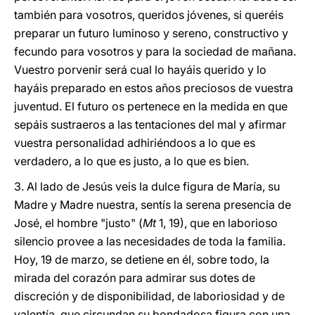
también para vosotros, queridos jóvenes, si queréis
preparar un futuro luminoso y sereno, constructivo y
fecundo para vosotros y para la sociedad de mañana.
Vuestro porvenir será cual lo hayáis querido y lo
hayáis preparado en estos años preciosos de vuestra
juventud. El futuro os pertenece en la medida en que
sepáis sustraeros a las tentaciones del mal y afirmar
vuestra personalidad adhiriéndoos a lo que es
verdadero, a lo que es justo, a lo que es bien.
3. Al lado de Jesús veis la dulce figura de María, su
Madre y Madre nuestra, sentís la serena presencia de
José, el hombre "justo" (
Mt
1, 19), que en laborioso
silencio provee a las necesidades de toda la familia.
Hoy, 19 de marzo, se detiene en él, sobre todo, la
mirada del corazón para admirar sus dotes de
discreción y de disponibilidad, de laboriosidad y de
valentía, que circundan su bondadosa figura con una