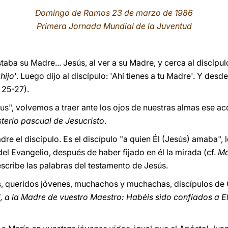
Domingo de Ramos 23 de marzo de 1986
Primera Jornada Mundial de la Juventud
staba su Madre... Jesús, al ver a su Madre, y cerca al discípul
 hijo
'. Luego dijo al discípulo: 'Ahí tienes a tu Madre'. Y desde
 25-27).
lus", volvemos a traer ante los ojos de nuestras almas ese a
sterio pascual de Jesucristo
.
dre el discípulo. Es el discípulo "a quien Él (Jesús) amaba",
el Evangelio, después de haber fijado en él la mirada (cf.
M
 escribe las palabras del testamento de Jesús.
, queridos jóvenes, muchachos y muchachas, discípulos de 
, a la Madre de vuestro Maestro: Habéis sido confiados a El