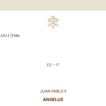
CAELI
1986
ES
-
IT
JUAN PABLO II
ÁNGELUS