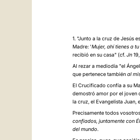
1. "Junto a la cruz de Jesús e
Madre: '
Mujer, ahí tienes a tu
recibió en su casa" (cf.
Jn
19,
Al rezar a mediodía "el Ánge
que pertenece también
al mi
El Crucificado confía a su Ma
demostró amor por el joven d
la cruz, el Evangelista Juan,
Precisamente todos vosotros
confiados, juntamente con Él
del mundo
.