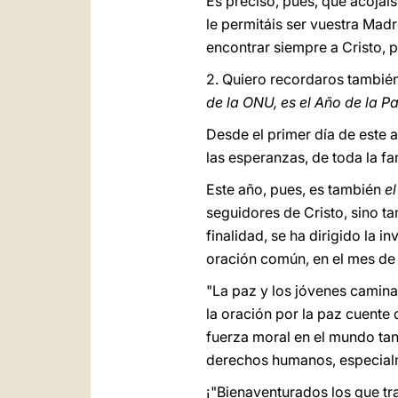
Es preciso, pues, que acojái
le permitáis ser vuestra Mad
encontrar siempre a Cristo, 
2. Quiero recordaros tambié
de la ONU, es el Año de la P
Desde el primer día de este a
las esperanzas, de toda la f
Este año, pues, es también
el
seguidores de Cristo, sino t
finalidad, se ha dirigido la i
oración común, en el mes de
"La paz y los jóvenes camina
la oración por la paz cuente
fuerza moral en el mundo tan
derechos humanos, especialm
¡"Bienaventurados los que trab