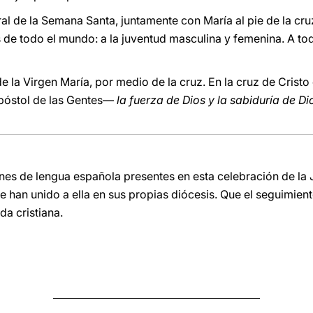
ral de la Semana Santa, juntamente con María al pie de la cr
s de todo el mundo: a la juventud masculina y femenina. A to
de la Virgen María, por medio de la cruz. En la cruz de Cris
póstol de las Gentes―
la fuerza de Dios y la sabiduría de Di
es de lengua española presentes en esta celebración de la 
se han unido a ella en sus propias diócesis. Que el seguimie
da cristiana.