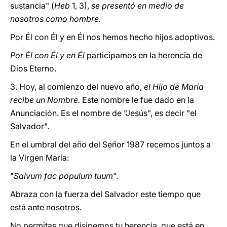
sustancia" (
Heb
1, 3),
se presentó en medio de
nosotros como hombre.
Por Él con Él y en Él nos hemos hecho hijos adoptivos.
Por Él con Él y en Él
participamos en la herencia de
Dios Eterno.
3. Hoy, al comienzo del nuevo año,
el Hijo de María
recibe un Nombre.
Este nombre le fue dado en la
Anunciación. Es el nombre de "Jesús", es decir "el
Salvador".
En el umbral del año del Señor 1987 recemos juntos a
la Virgen María:
"
Salvum fac populum tuum
".
Abraza con la fuerza del Salvador este tiempo que
está ante nosotros.
No permitas que disipemos tu herencia, que está en