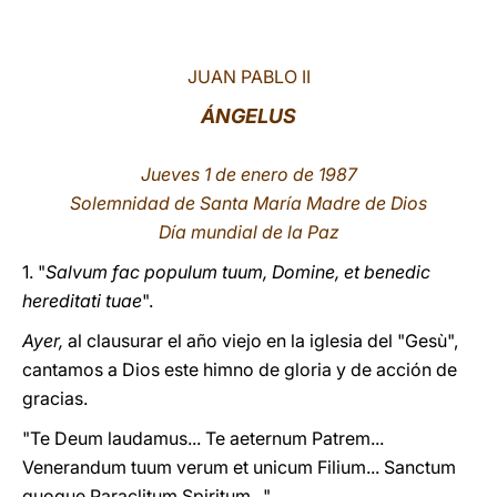
LATINE
JUAN PABLO II
ÁNGELUS
Jueves 1 de enero de 1987
Solemnidad de Santa María Madre de Dios
Día mundial de la Paz
1. "
Salvum fac populum tuum, Domine, et benedic
hereditati tuae
".
Ayer,
al clausurar el año viejo en la iglesia del "Gesù",
cantamos a Dios este himno de gloria y de acción de
gracias.
"Te Deum laudamus... Te aeternum Patrem...
Venerandum tuum verum et unicum Filium... Sanctum
quoque Paraclitum Spiritum..."