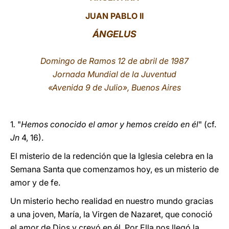
JUAN PABLO II
LATINE
ÁNGELUS
Domingo de Ramos 12 de abril de 1987
Jornada Mundial de la Juventud
«Avenida 9 de Julio», Buenos Aires
1
.
"
Hemos conocido el amor y hemos creído en él
" (cf.
Jn
4, 16).
El misterio de la redención que la Iglesia celebra en la
Semana Santa que comenzamos hoy, es un misterio de
amor y de fe.
Un misterio hecho realidad en nuestro mundo gracias
a una joven, María, la Virgen de Nazaret, que conoció
el amor de Dios y creyó en él. Por Ella nos llegó la