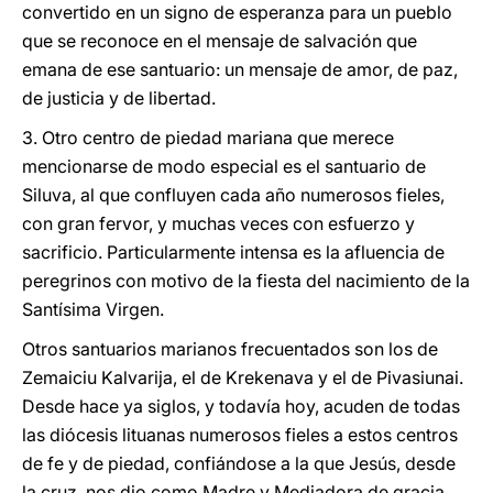
convertido en un signo de esperanza para un pueblo
que se reconoce en el mensaje de salvación que
emana de ese santuario: un mensaje de amor, de paz,
de justicia y de libertad.
3. Otro centro de piedad mariana que merece
mencionarse de modo especial es el santuario de
Siluva, al que confluyen cada año numerosos fieles,
con gran fervor, y muchas veces con esfuerzo y
sacrificio. Particularmente intensa es la afluencia de
peregrinos con motivo de la fiesta del nacimiento de la
Santísima Virgen.
Otros santuarios marianos frecuentados son los de
Zemaiciu Kalvarija, el de Krekenava y el de Pivasiunai.
Desde hace ya siglos, y todavía hoy, acuden de todas
las diócesis lituanas numerosos fieles a estos centros
de fe y de piedad, confiándose a la que Jesús, desde
la cruz, nos dio como Madre y Mediadora de gracia.