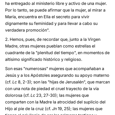
ha entregado al ministerio libre y activo de una mujer.
Por lo tanto, se puede afirmar que la mujer, al mirar a
María, encuentra en Ella el secreto para vivir
dignamente su feminidad y para llevar a cabo su
verdadera promoción".
2. Hemos, pues, de recordar que, junto a la Virgen
Madre, otras mujeres pueblan como estrellas el
cuadrante de la "plenitud del tiempo", en momentos de
altísimo significado histórico y religioso.
Son esas "numerosas" mujeres que acompañaban a
Jesús y a los Apóstoles asegurando su apoyo materno
(cf.
Lc
8, 2-3); son las "hijas de Jerusalén", que marcan
con una nota de piedad el cruel trayecto de la vía
dolorosa (cf.
Lc
23, 27-30); las mujeres que
comparten con la Madre la atrocidad del suplicio del
Hijo al pie de la cruz (cf.
Jn
19, 25); las mujeres que