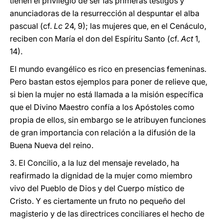
tienen el privilegio de ser las primeras testigos y
anunciadoras de la resurrección al despuntar el alba
pascual (cf.
Lc
24, 9); las mujeres que, en el Cenáculo,
reciben con María el don del Espíritu Santo (cf.
Act
1,
14).
El mundo evangélico es rico en presencias femeninas.
Pero bastan estos ejemplos para poner de relieve que,
si bien la mujer no está llamada a la misión específica
que el Divino Maestro confía a los Apóstoles como
propia de ellos, sin embargo se le atribuyen funciones
de gran importancia con relación a la difusión de la
Buena Nueva del reino.
3. El Concilio, a la luz del mensaje revelado, ha
reafirmado la dignidad de la mujer como miembro
vivo del Pueblo de Dios y del Cuerpo místico de
Cristo. Y es ciertamente un fruto no pequeño del
magisterio y de las directrices conciliares el hecho de