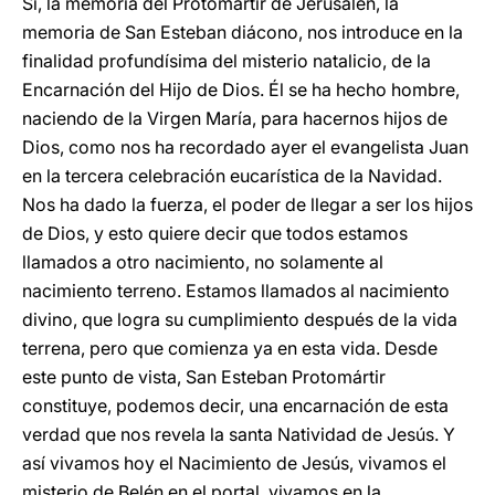
Sí, la memoria del Protomártir de Jerusalén, la
memoria de San Esteban diácono, nos introduce en la
finalidad profundísima del misterio natalicio, de la
Encarnación del Hijo de Dios. Él se ha hecho hombre,
naciendo de la Virgen María, para hacernos hijos de
Dios, como nos ha recordado ayer el evangelista Juan
en la tercera celebración eucarística de la Navidad.
Nos ha dado la fuerza, el poder de llegar a ser los hijos
de Dios, y esto quiere decir que todos estamos
llamados a otro nacimiento, no solamente al
nacimiento terreno. Estamos llamados al nacimiento
divino, que logra su cumplimiento después de la vida
terrena, pero que comienza ya en esta vida. Desde
este punto de vista, San Esteban Protomártir
constituye, podemos decir, una encarnación de esta
verdad que nos revela la santa Natividad de Jesús. Y
así vivamos hoy el Nacimiento de Jesús, vivamos el
misterio de Belén en el portal, vivamos en la