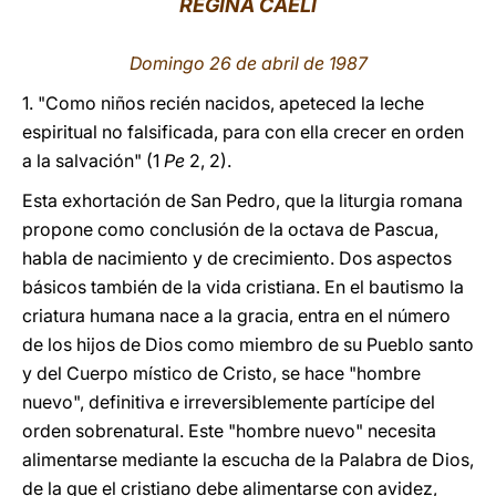
REGINA CAELI
LATINE
Domingo 26 de abril de 1987
1. "Como niños recién nacidos, apeteced la leche
espiritual no falsificada, para con ella crecer en orden
a la salvación" (1
Pe
2, 2).
Esta exhortación de San Pedro, que la liturgia romana
propone como conclusión de la octava de Pascua,
habla de nacimiento y de crecimiento. Dos aspectos
básicos también de la vida cristiana. En el bautismo la
criatura humana nace a la gracia, entra en el número
de los hijos de Dios como miembro de su Pueblo santo
y del Cuerpo místico de Cristo, se hace "hombre
nuevo", definitiva e irreversiblemente partícipe del
orden sobrenatural. Este "hombre nuevo" necesita
alimentarse mediante la escucha de la Palabra de Dios,
de la que el cristiano debe alimentarse con avidez,