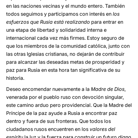
en las naciones vecinas y el mundo entero. También
todos seguimos y participamos con interés en
los
esfuerzos que Rusia está realizando
para entrar en
una etapa de libertad y solidaridad interna e
internacional cada vez más firmes. Estoy seguro de
que los miembros de la comunidad católica, junto con
las otras Iglesias cristianas, no dejarán de contribuir
para alcanzar las deseadas metas de prosperidad y
paz para Rusia en esta hora tan significativa de su
historia.
Deseo encomendar nuevamente a la
Madre de Dios
,
venerada por el pueblo ruso con devoción singular,
este camino arduo pero providencial. Que la Madre del
Príncipe de la paz ayude a Rusia a encontrar paz
dentro y fuera de sus fronteras. Que todos los
ciudadanos rusos encuentren en los
valores del
espíritu
la luz y la fuerza para construir un
futuro digno