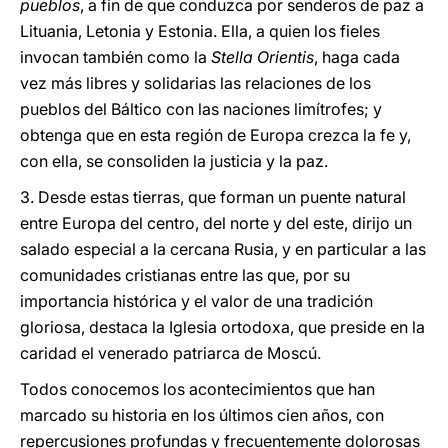
pueblos
, a fin de que conduzca por senderos de paz a
Lituania, Letonia y Estonia. Ella, a quien los fieles
invocan también como la
Stella Orientis
, haga cada
vez más libres y solidarias las relaciones de los
pueblos del Báltico con las naciones limítrofes; y
obtenga que en esta región de Europa crezca la fe y,
con ella, se consoliden la justicia y la paz.
3. Desde estas tierras, que forman un puente natural
entre Europa del centro, del norte y del este, dirijo un
salado especial a la cercana Rusia, y en particular a las
comunidades cristianas entre las que, por su
importancia histórica y el valor de una tradición
gloriosa, destaca la Iglesia ortodoxa, que preside en la
caridad el venerado patriarca de Moscú.
Todos conocemos los acontecimientos que han
marcado su historia en los últimos cien años, con
repercusiones profundas y frecuentemente dolorosas