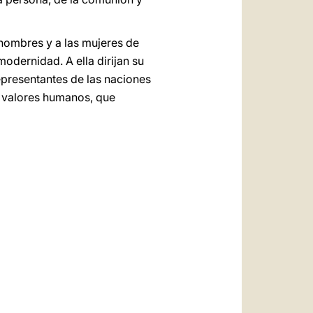
 hombres y a las mujeres de
odernidad. A ella dirijan su
representantes de las naciones
s valores humanos, que