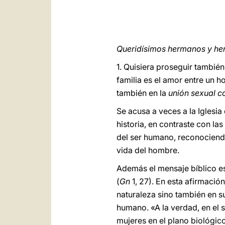
Queridísimos hermanos y h
1. Quisiera proseguir también 
familia es el amor entre un 
también en la
unión sexual c
Se acusa a veces a la Iglesia
historia, en contraste con la
del ser humano, reconociendo
vida del hombre.
Además el mensaje bíblico es 
(
Gn
1, 27). En esta afirmació
naturaleza sino también en s
humano. «A la verdad, en el 
mujeres en el plano biológico