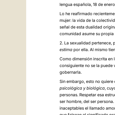
lengua española, 18 de enero 
Lo he reafirmado recienteme
mujer: la vida de la colect
señal de esta dualidad origin
comunidad asume su propia ri
2. La sexualidad pertenece, p
estima
por ella. Al mismo ti
Como dimensión inscrita en la
consiguiente no se la puede v
gobernarla.
Sin embargo, esto no quiere 
psicológica y biológica
, cuy
personas. Respetar esa estru
ser hombre, del ser persona.
inaceptables el llamado amor
que falsean el significado pr