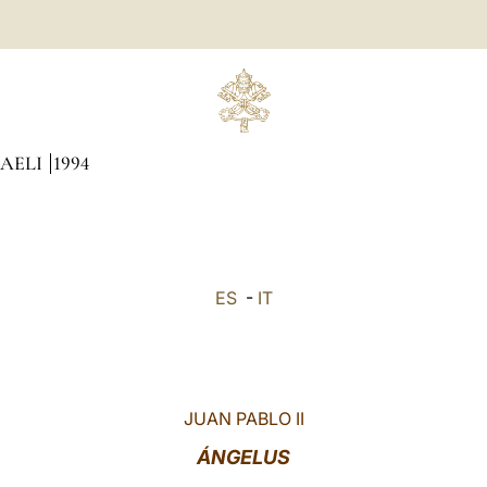
CAELI
1994
ES
-
IT
JUAN PABLO II
ÁNGELUS