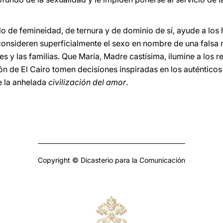
lo de femineidad, de ternura y de dominio de sí, ayude a los
onsideren superficialmente el sexo en nombre de una falsa m
es y las familias. Que María, Madre castísima, ilumine a los 
ón de El Cairo tomen decisiones inspiradas en los auténtico
e la anhelada
civilización del amor
.
Copyright © Dicasterio para la Comunicación