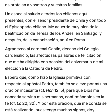
os protejan a vosotros y vuestras familias.
Un especial saludo a todos los chilenos aquí
presentes, con el señor presidente de Chile y con todo
el Episcopado chileno. Me acuerdo muy bien de la
beatificación de Teresa de los Andes, en Santiago, y,
después, de la canonización, aquí en Roma.
Agradezco al cardenal Gantin, decano del Colegio
cardenalicio, las afectuosas palabras de felicitación
que me ha dirigido con ocasión del aniversario de mi
elección a la Cátedra de Pedro.
Espero que, como hizo la Iglesia primitiva con
respecto al apóstol Pedro, también se eleve por mí una
oración incesante (cf.
Hch
12, 5), para que Dios me
conceda servir a mis hermanos, confirmándolos en la
fe (cf.
Lc
22, 32). Y por esta oración, que me consta se
está realizando, pues tengo muchos signos, doy