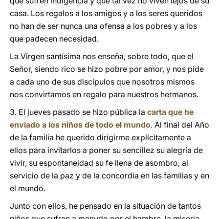
que sufren indigencia y que tal vez no viven lejos de su
casa. Los regalos a los amigos y a los seres queridos
no han de ser nunca una ofensa a los pobres y a los
que padecen necesidad.
La Virgen santísima nos enseña, sobre todo, que el
Señor, siendo rico se hizo pobre por amor, y nos pide
a cada uno de sus discípulos que nosotros mismos
nos convirtamos en regalo para nuestros hermanos.
3. El jueves pasado se hizo pública la
carta que he
enviado a los niños de todo el mundo
. Al final del Año
de la familia he querido dirigirme explícitamente a
ellos para invitarlos a poner su sencillez su alegría de
vivir, su espontaneidad su fe llena de asombro, al
servicio de la paz y de la concordia en las familias y en
el mundo.
Junto con ellos, he pensado en la situación de tantos
niños que sufren a menudo por el hambre, la miseria,