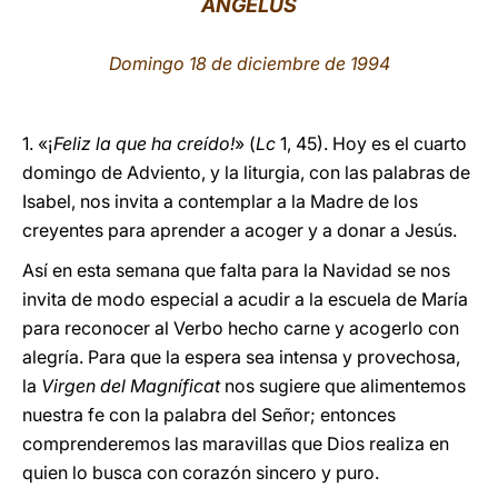
ÁNGELUS
LATINE
Domingo 18 de diciembre de 1994
1. «¡
Feliz la que ha creído!
» (
Lc
1, 45). Hoy es el cuarto
domingo de Adviento, y la liturgia, con las palabras de
Isabel, nos invita a contemplar a la Madre de los
creyentes para aprender a acoger y a donar a Jesús.
Así en esta semana que falta para la Navidad se nos
invita de modo especial a acudir a la escuela de María
para reconocer al Verbo hecho carne y acogerlo con
alegría. Para que la espera sea intensa y provechosa,
la
Virgen del Magníficat
nos sugiere que alimentemos
nuestra fe con la palabra del Señor; entonces
comprenderemos las maravillas que Dios realiza en
quien lo busca con corazón sincero y puro.